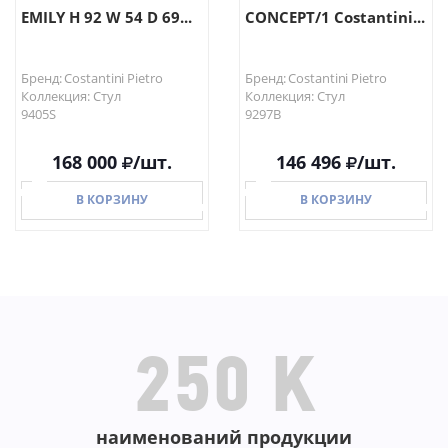
EMILY H 92 W 54 D 69...
CONCEPT/1 Costantini...
Бренд: Costantini Pietro
Бренд: Costantini Pietro
Коллекция: Стул
Коллекция: Стул
9405S
9297B
168 000
/шт.
146 496
/шт.
В КОРЗИНУ
В КОРЗИНУ
В КОРЗИНУ
В КОРЗИНУ
250 K
наименований продукции