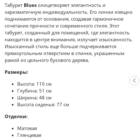
Табурет
Blues
олицетворяет элегантность и
харизматичную индивидуальность. Его линии изящно
поднимаются от основания, создавая гармоничное
сочетание прочности и современного стиля. Этот
табурет, созданный для помещений, где элегантность
находится в центре внимания, излучает изысканность.
Изысканный стиль еще больше подчеркивается
прямоугольным отверстием в спинке, украшенным
рамой из цельного букового дерева.
Размеры:
Высота: 110 см
Глубина: 51 см
Ширина: 48 см
Высота сиденья: 77 см
Отделки:
Матовая
Глянцевая