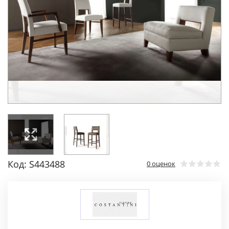
Код: S443488
0 оценок