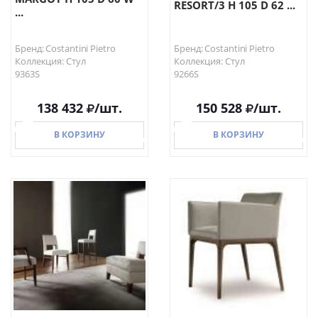
RESORT/3 H 105 D 62 ...
...
Бренд: Costantini Pietro
Бренд: Costantini Pietro
Коллекция: Стул
Коллекция: Стул
9363S
9266S
138 432
/шт.
150 528
/шт.
В КОРЗИНУ
В КОРЗИНУ
В КОРЗИНУ
В КОРЗИНУ