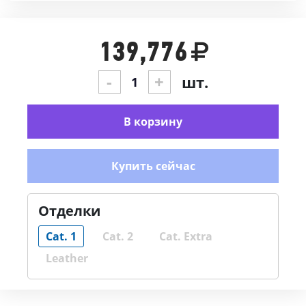
139,776
-
+
шт.
В корзину
Купить сейчас
Отделки
Cat. 1
Cat. 2
Cat. Extra
Leather