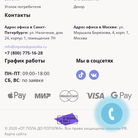
Уголок потребителя
Декор
Контакты
Адрес офиса в Санкт-
Адрес офиса в Москве:
ул.
Петербурге:
ул. Наличная, дом
Маршала Бирюзова, 4, корп. 1,
24, корпус 1, помещение 7Н
Москва
info@otpoladopotolka.ru
+7 (800) 775-16-28
График работы
Мы в соцсетях
ПН–ПТ
: 09:00–18:00
СБ, ВС
: по заявке
© 2026 «ОТ ПОЛА ДО ПОТОЛКА». Все права защищены законом РФ.
Карта сайта