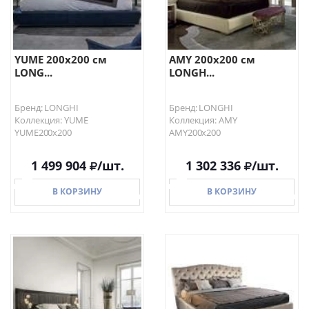
YUME 200х200 см
AMY 200х200 см
LONG...
LONGH...
Бренд: LONGHI
Бренд: LONGHI
Коллекция: YUME
Коллекция: AMY
YUME200х200
AMY200х200
1 499 904
/шт.
1 302 336
/шт.
В КОРЗИНУ
В КОРЗИНУ
В КОРЗИНУ
В КОРЗИНУ