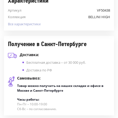
Характеристики
Артикул
VF50438
Коллекция
BELLINI HIGH
Все характеристики
Получение в Санкт-Петербурге
Доставка:
Бесплатная доставка – от 30 000 руб.
Доставка по РФ
Самовывоз:
Товар можно получить на наших складах и офисе в
Москве и Санкт-Петербурге
Часы работы:
Пн-Пт – 10:00-19:00
Сб-Вс – по согласованию.