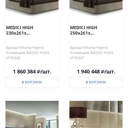
MEDICI HIGH
MEDICI HIGH
230x261x...
250x261x...
Бренд: Vittoria Frigerio
Бренд: Vittoria Frigerio
Коллекция: MEDICI HIGH
Коллекция: MEDICI HIGH
VF50326
VF50327
1 860 384
/шт.
1 940 448
/шт.
В КОРЗИНУ
В КОРЗИНУ
В КОРЗИНУ
В КОРЗИНУ