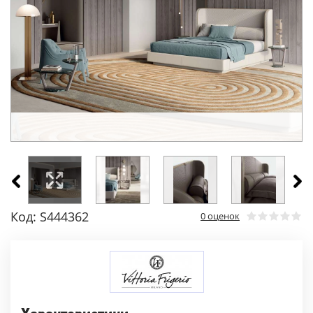
Код: S444362
0 оценок