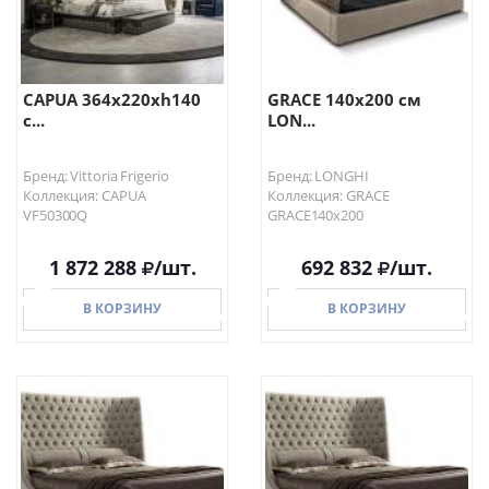
CAPUA 364x220xh140
GRACE 140х200 см
с...
LON...
Бренд: Vittoria Frigerio
Бренд: LONGHI
Коллекция: CAPUA
Коллекция: GRACE
VF50300Q
GRACE140х200
1 872 288
/шт.
692 832
/шт.
В КОРЗИНУ
В КОРЗИНУ
В КОРЗИНУ
В КОРЗИНУ