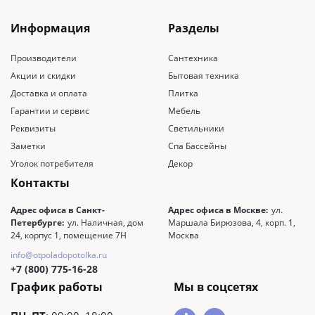
Информация
Разделы
Производители
Сантехника
Акции и скидки
Бытовая техника
Доставка и оплата
Плитка
Гарантии и сервис
Мебель
Реквизиты
Светильники
Заметки
Спа Бассейны
Уголок потребителя
Декор
Контакты
Адрес офиса в Санкт-
Адрес офиса в Москве:
ул.
Петербурге:
ул. Наличная, дом
Маршала Бирюзова, 4, корп. 1,
24, корпус 1, помещение 7Н
Москва
info@otpoladopotolka.ru
+7 (800) 775-16-28
График работы
Мы в соцсетях