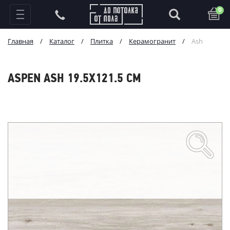
0
Главная
/
Каталог
/
Плитка
/
Керамогранит
/
Ash
ASPEN ASH 19.5X121.5 СМ