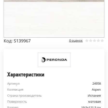
Код: S139967
0 оценок
Характеристики
Артикул
24958
Коллекция
Aspen
Страна производитель
Испания
Поверхность
матовая
Размер
19.5x121.5 см