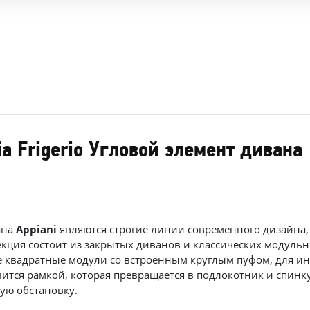
ia Frigerio Угловой элемент дивана
ана
Appiani
являются строгие линии современного дизайна
лекция состоит из закрытых диванов и классических модуль
ые квадратные модули со встроенным круглым пуфом, для 
ится рамкой, которая превращается в подлокотник и спинку
ую обстановку.