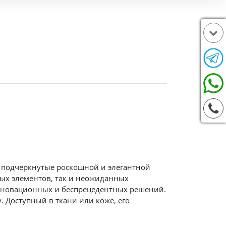
, подчеркнутые роскошной и элегантной
ных элементов, так и неожиданных
инновационных и беспрецедентных решений.
. Доступный в ткани или коже, его