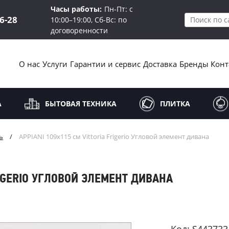
Часы работы:
Пн-Пт: с
16-28
10:00–19:00, Сб-Вс: по
договоренности
О нас
Услуги
Гарантии и сервис
Доставка
Бренды
Конт
А
БЫТОВАЯ ТЕХНИКА
ПЛИТКА
ь
/
APPIANI 109х115 см Vittoria Frigerio Угловой элемент дивана
RIGERIO УГЛОВОЙ ЭЛЕМЕНТ ДИВАНА