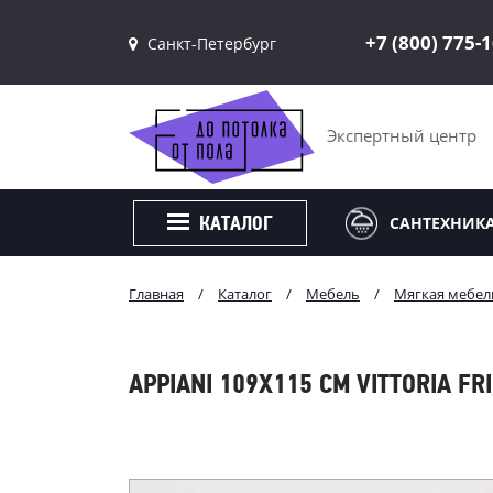
+7 (800) 775-
Санкт-Петербург
Санкт-Петербург
Москва
Экспертный центр
САНТЕХНИК
КАТАЛОГ
Главная
/
Каталог
/
Мебель
/
Мягкая мебел
APPIANI 109Х115 СМ VITTORIA F