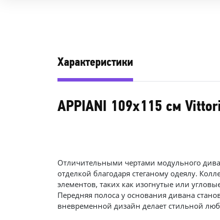
Характеристики
APPIANI 109х115 см Vittor
Отличительными чертами модульного див
отделкой благодаря стеганому одеялу. Кол
элементов, таких как изогнутые или углов
Передняя полоса у основания дивана станов
вневременной дизайн делает стильной люб