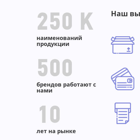
Наш вы
250 K
наименований
продукции
500
брендов работают с
нами
10
лет на рынке