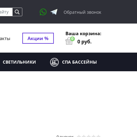
Обратный звонок
Ваша корзина:
акты
Акции %
0
0
руб.
СВЕТИЛЬНИКИ
СПА БАССЕЙНЫ
0 оценок