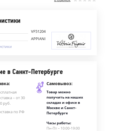
ристики
VF51204
APPIANI
истики
ие в Санкт-Петербурге
авка:
Самовывоз:
есплатная
Товар можно
получить на наших
ставка – от 30
складах и офисе в
0 руб.
Москве и Санкт-
ставка по РФ
Петербурге
Часы работы:
Пн-Пт – 10:00-19:00