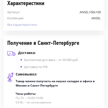
Характеристики
Артикул
ANSEL100х100
Коллекция
ANSEL
Все характеристики
Получение в Санкт-Петербурге
Доставка:
Бесплатная доставка – от 30 000 руб.
Доставка по РФ
Самовывоз:
Товар можно получить на наших складах и офисе в
Москве и Санкт-Петербурге
Часы работы:
Пн-Пт – 10:00-19:00
Сб-Вс – по согласованию.