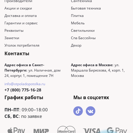
Производители
Сантехника
Акции и скидки
Бытовая техника
Доставка и оплата
Плитка
Гарантии и сервис
Мебель
Реквизиты
Светильники
Заметки
Спа Бассейны
Уголок потребителя
Декор
Контакты
Адрес офиса в Санкт-
Адрес офиса в Москве:
ул.
Петербурге:
ул. Наличная, дом
Маршала Бирюзова, 4, корп. 1,
24, корпус 1, помещение 7Н
Москва
info@otpoladopotolka.ru
+7 (800) 775-16-28
График работы
Мы в соцсетях
ПН–ПТ
: 09:00–18:00
СБ, ВС
: по заявке