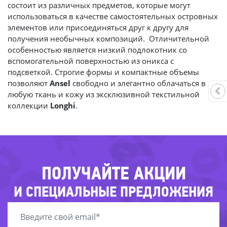
состоит из различных предметов, которые могут
использоваться в качестве самостоятельных островных
элементов или присоединяться друг к другу для
получения необычных композиций. Отличительной
особенностью является низкий подлокотник со
вспомогательной поверхностью из оникса с
-
подсветкой. Строгие формы и компактные объемы
позволяют
Ansel
свободно и элегантно облачаться в
-74%
любую ткань и кожу из эксклюзивной текстильной
-49
-45%
коллекции
Longhi
.
36%
ПОЛУЧАЙТЕ АКЦИИ
И СПЕЦИАЛЬНЫЕ ПРЕДЛОЖЕНИЯ