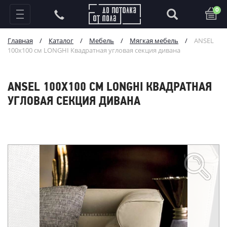
0
Главная
/
Каталог
/
Мебель
/
Мягкая мебель
/
ANSEL
100х100 см LONGHI Квадратная угловая секция дивана
ANSEL 100Х100 СМ LONGHI КВАДРАТНАЯ
УГЛОВАЯ СЕКЦИЯ ДИВАНА