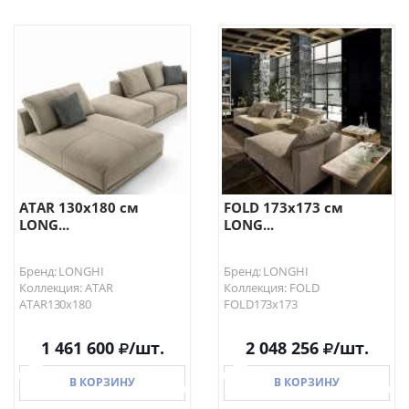
В КОРЗИНУ
В КОРЗИНУ
ATAR 130х180 см
FOLD 173х173 см
LONG...
LONG...
Бренд: LONGHI
Бренд: LONGHI
Коллекция: ATAR
Коллекция: FOLD
ATAR130х180
FOLD173х173
1 461 600
/шт.
2 048 256
/шт.
В КОРЗИНУ
В КОРЗИНУ