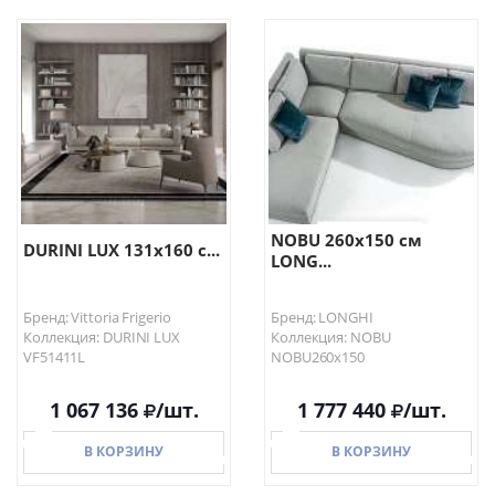
NOBU 260х150 см
DURINI LUX 131х160 с...
LONG...
Бренд: Vittoria Frigerio
Бренд: LONGHI
Коллекция: DURINI LUX
Коллекция: NOBU
VF51411L
NOBU260х150
1 067 136
/шт.
1 777 440
/шт.
В КОРЗИНУ
В КОРЗИНУ