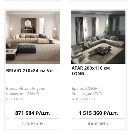
В КОРЗИНУ
В КОРЗИНУ
ATAR 200х110 см
BRIVIO 210х84 см Vit...
LONG...
Бренд: Vittoria Frigerio
Бренд: LONGHI
Коллекция: BRIVIO
Коллекция: ATAR
VF20029A
ATAR200х110
871 584
/шт.
1 515 360
/шт.
В КОРЗИНУ
В КОРЗИНУ