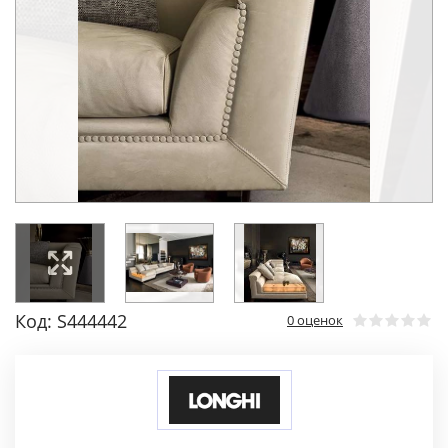
Код: S444442
0 оценок