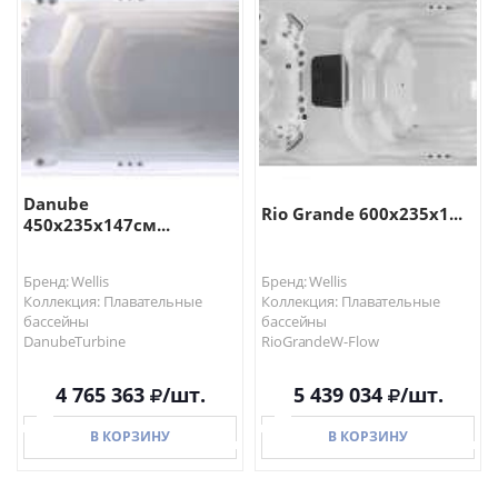
Danube
Rio Grande 600х235х1...
450х235х147см...
Бренд: Wellis
Бренд: Wellis
Коллекция: Плавательные
Коллекция: Плавательные
бассейны
бассейны
DanubeTurbine
RioGrandeW-Flow
4 765 363
/шт.
5 439 034
/шт.
В КОРЗИНУ
В КОРЗИНУ