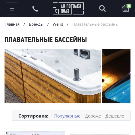
0
Главная
/
Бренды
/
Wellis
/
Плавательные бассейны
ПЛАВАТЕЛЬНЫЕ БАССЕЙНЫ
Сортировка:
Популярные
Дороже
Дешевле