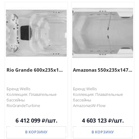
В КОРЗИНУ
В КОРЗИНУ
Rio Grande 600х235х1...
Amazonas 550х235х147...
Бренд: Wellis
Бренд: Wellis
Коллекция: Плавательные
Коллекция: Плавательные
бассейны
бассейны
RioGrandeTurbine
AmazonasW-Flow
6 412 099
/шт.
4 603 123
/шт.
В КОРЗИНУ
В КОРЗИНУ