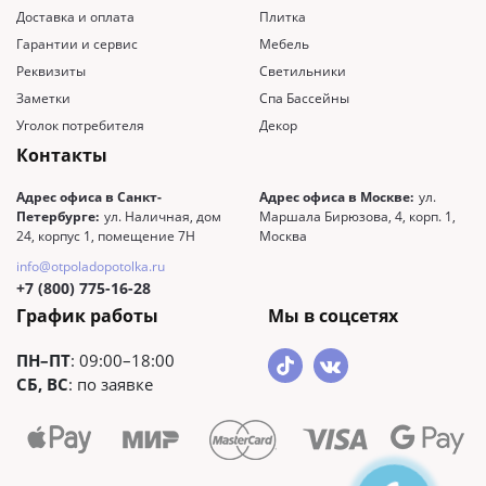
Доставка и оплата
Плитка
Гарантии и сервис
Мебель
Реквизиты
Светильники
Заметки
Спа Бассейны
Уголок потребителя
Декор
Контакты
Адрес офиса в Санкт-
Адрес офиса в Москве:
ул.
Петербурге:
ул. Наличная, дом
Маршала Бирюзова, 4, корп. 1,
24, корпус 1, помещение 7Н
Москва
info@otpoladopotolka.ru
+7 (800) 775-16-28
График работы
Мы в соцсетях
ПН–ПТ
: 09:00–18:00
СБ, ВС
: по заявке