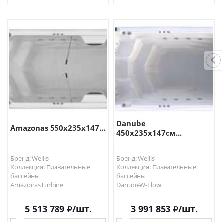
В КОРЗИНУ
В КОРЗИНУ
Danube
Amazonas 550х235х147...
450х235х147см...
Бренд: Wellis
Бренд: Wellis
Коллекция: Плавательные
Коллекция: Плавательные
бассейны
бассейны
AmazonasTurbine
DanubeW-Flow
5 513 789
/шт.
3 991 853
/шт.