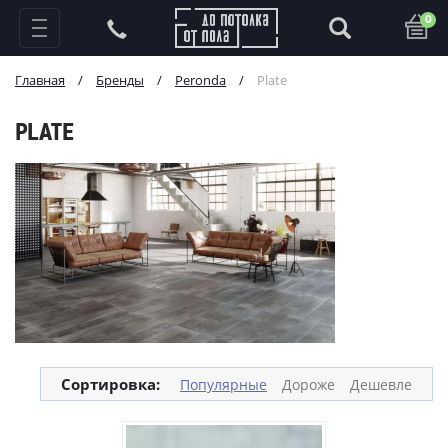
0
Главная
/
Бренды
/
Peronda
/
Plate
PLATE
Сортировка:
Популярные
Дороже
Дешевле