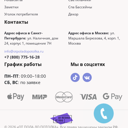
Заметки
Спа Бассейны
Уголок потребителя
Декор
Контакты
Адрес офиса в Санкт-
Адрес офиса в Москве:
ул.
Петербурге:
ул. Наличная, дом
Маршала Бирюзова, 4, корп. 1,
24, корпус 1, помещение 7Н
Москва
info@otpoladopotolka.ru
+7 (800) 775-16-28
График работы
Мы в соцсетях
ПН–ПТ
: 09:00–18:00
СБ, ВС
: по заявке
© 2026 «ОТ ПОЛА ДО ПОТОЛКА». Все права защищены законом РФ.