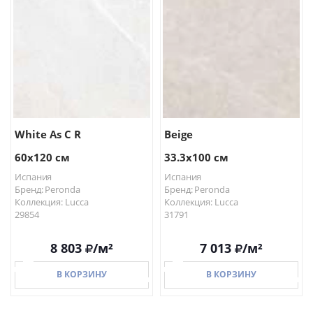
White As C R
Beige
60x120 см
33.3x100 см
Испания
Испания
Бренд: Peronda
Бренд: Peronda
Коллекция: Lucca
Коллекция: Lucca
29854
31791
8 803
/м²
7 013
/м²
В КОРЗИНУ
В КОРЗИНУ