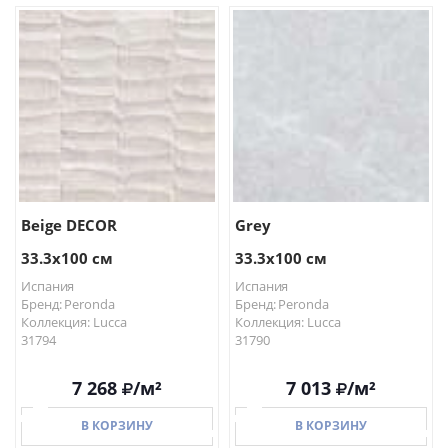
В КОРЗИНУ
В КОРЗИНУ
Beige DECOR
Grey
33.3x100 см
33.3x100 см
Испания
Испания
Бренд: Peronda
Бренд: Peronda
Коллекция: Lucca
Коллекция: Lucca
31794
31790
7 268
/м²
7 013
/м²
В КОРЗИНУ
В КОРЗИНУ