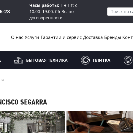
Часы работы:
Пн-Пт: с
16-28
10:00–19:00, Сб-Вс: по
договоренности
О нас
Услуги
Гарантии и сервис
Доставка
Бренды
Конт
А
БЫТОВАЯ ТЕХНИКА
ПЛИТКА
rra
NCISCO SEGARRA