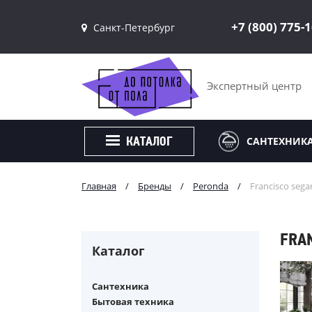
+7 (800) 775-
Санкт-Петербург
Санкт-Петербург
Москва
Экспертный центр
САНТЕХНИК
КАТАЛОГ
Главная
/
Бренды
/
Peronda
/
Francisco sega
FRA
Каталог
Сантехника
Бытовая техника