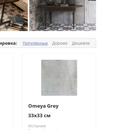
ировка:
Популярные
Дороже
Дешевле
Omeya Grey
33x33 см
Испания