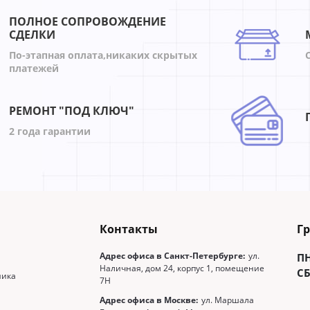
ПОЛНОЕ СОПРОВОЖДЕНИЕ
СДЕЛКИ
По-этапная оплата,никаких скрытых
платежей
РЕМОНТ "ПОД КЛЮЧ"
2 года гарантии
Контакты
Г
Адрес офиса в Санкт-Петербурге:
ул.
П
Наличная, дом 24, корпус 1, помещение
СБ
ника
7Н
Адрес офиса в Москве:
ул. Маршала