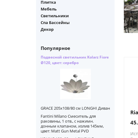
Плитка
Мебель
Светильники
Спа Бассейны
Декор
Популярное
Подвесной светильник Kolarz Fiore
Ø120, цвет: серебро
GRACE 205х108/80 см LONGHI Диван
Ri
Fantini Milano Смеситель для
раковины, 1 отв., с нажимн.
45
донным клапаном, излив 145мм,
цвет: Matt Gun Metal PVD
Ис