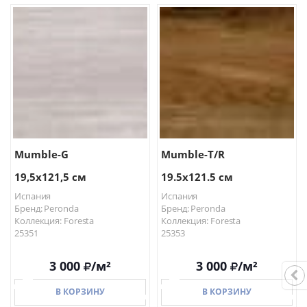
В КОРЗИНУ
В КОРЗИНУ
Mumble-G
Mumble-T/R
19,5х121,5 см
19.5x121.5 см
Испания
Испания
Бренд: Peronda
Бренд: Peronda
Коллекция: Foresta
Коллекция: Foresta
25351
25353
3 000
/м²
3 000
/м²
В КОРЗИНУ
В КОРЗИНУ