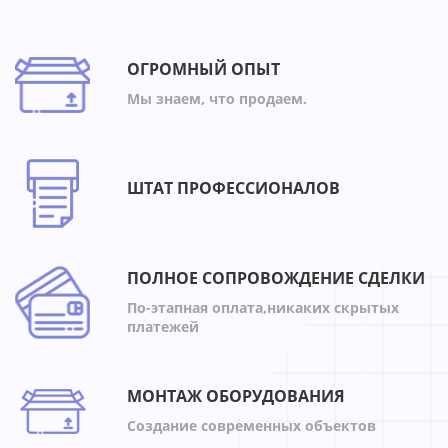
ОГРОМНЫЙ ОПЫТ
Мы знаем, что продаем.
ШТАТ ПРОФЕССИОНАЛОВ
ПОЛНОЕ СОПРОВОЖДЕНИЕ СДЕЛКИ
По-этапная оплата,никаких скрытых
платежей
МОНТАЖ ОБОРУДОВАНИЯ
Создание современных объектов