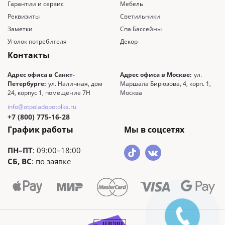
Гарантии и сервис
Мебель
Реквизиты
Светильники
Заметки
Спа Бассейны
Уголок потребителя
Декор
Контакты
Адрес офиса в Санкт-
Адрес офиса в Москве:
ул.
Петербурге:
ул. Наличная, дом
Маршала Бирюзова, 4, корп. 1,
24, корпус 1, помещение 7Н
Москва
info@otpoladopotolka.ru
+7 (800) 775-16-28
График работы
Мы в соцсетях
ПН–ПТ
: 09:00–18:00
СБ, ВС
: по заявке