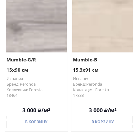
Mumble-G/R
Mumble-B
15x90 см
15.3x91 см
Испания
Испания
Бренд: Peronda
Бренд: Peronda
Коллекция: Foresta
Коллекция: Foresta
18464
17833
3 000
/м²
3 000
/м²
В КОРЗИНУ
В КОРЗИНУ