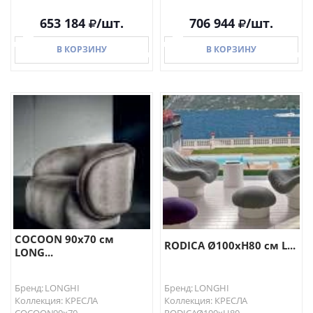
653 184
/шт.
706 944
/шт.
В КОРЗИНУ
В КОРЗИНУ
В КОРЗИНУ
В КОРЗИНУ
COCOON 90х70 см
RODICA Ø100хH80 см L...
LONG...
Бренд: LONGHI
Бренд: LONGHI
Коллекция: КРЕСЛА
Коллекция: КРЕСЛА