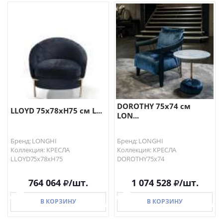
В КОРЗИНУ
В КОРЗИНУ
DOROTHY 75х74 см
LLOYD 75x78xH75 см L...
LON...
Бренд: LONGHI
Бренд: LONGHI
Коллекция: КРЕСЛА
Коллекция: КРЕСЛА
LLOYD75x78xH75
DOROTHY75х74
764 064
/шт.
1 074 528
/шт.
В КОРЗИНУ
В КОРЗИНУ