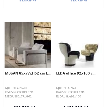
В КОРЗИНУ
В КОРЗИНУ
В КОРЗИНУ
В КОРЗИНУ
MEGAN 85х77хН62 см L...
ELDA office 92х100 с...
Бренд: LONGHI
Бренд: LONGHI
Коллекция: КРЕСЛА
Коллекция: КРЕСЛА
MEGAN85х77хН62
ELDAoffice92х100