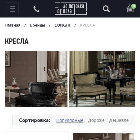
0
Главная
/
Бренды
/
LONGHI
/
КРЕСЛА
КРЕСЛА
Сортировка:
Популярные
Дороже
Дешевле