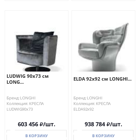
В КОРЗИНУ
В КОРЗИНУ
LUDWIG 90х73 см
ELDA 92х92 см LONGHI...
LONG...
Бренд: LONGHI
Бренд: LONGHI
Коллекция: КРЕСЛА
Коллекция: КРЕСЛА
LUDWIG90х73
ELDA92х92
603 456
/шт.
938 784
/шт.
В КОРЗИНУ
В КОРЗИНУ