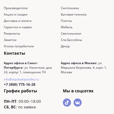
Производители
Сантехника
Акции и скидки
Бытовая техника
Доставка и оплата
Плитка
Гарантии и сервис
Мебель
Реквизиты
Светильники
Заметки
Спа Бассейны
Уголок потребителя
Декор
Контакты
Адрес офиса в Санкт-
Адрес офиса в Москве:
ул.
Петербурге:
ул. Наличная, дом
Маршала Бирюзова, 4, корп. 1,
24, корпус 1, помещение 7Н
Москва
info@otpoladopotolka.ru
+7 (800) 775-16-28
График работы
Мы в соцсетях
ПН–ПТ
: 09:00–18:00
СБ, ВС
: по заявке