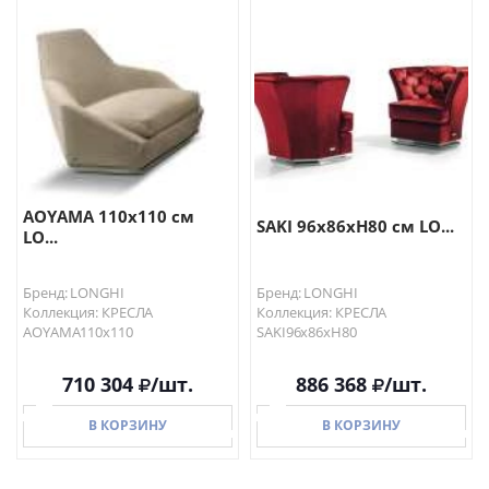
В КОРЗИНУ
В КОРЗИНУ
AOYAMA 110х110 см
SAKI 96х86хН80 см LO...
LO...
Бренд: LONGHI
Бренд: LONGHI
Коллекция: КРЕСЛА
Коллекция: КРЕСЛА
AOYAMA110х110
SAKI96х86хН80
710 304
/шт.
886 368
/шт.
В КОРЗИНУ
В КОРЗИНУ