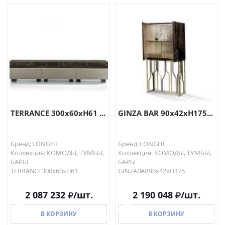
В КОРЗИНУ
В КОРЗИНУ
TERRANCE 300x60хH61 ...
GINZA BAR 90x42xH175...
Бренд: LONGHI
Бренд: LONGHI
Коллекция: КОМОДЫ, ТУМБЫ,
Коллекция: КОМОДЫ, ТУМБЫ,
БАРЫ
БАРЫ
TERRANCE300x60хH61
GINZABAR90x42xH175
2 087 232
/шт.
2 190 048
/шт.
В КОРЗИНУ
В КОРЗИНУ