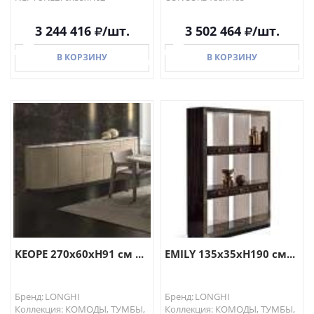
3 244 416
/шт.
3 502 464
/шт.
В КОРЗИНУ
В КОРЗИНУ
В КОРЗИНУ
В КОРЗИНУ
KEOPE 270х60хH91 см ...
EMILY 135х35хH190 см...
Бренд: LONGHI
Бренд: LONGHI
Коллекция: КОМОДЫ, ТУМБЫ,
Коллекция: КОМОДЫ, ТУМБЫ,