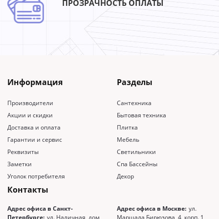
ПРОЗРАЧНОСТЬ ОПЛАТЫ
Информация
Разделы
Производители
Сантехника
Акции и скидки
Бытовая техника
Доставка и оплата
Плитка
Гарантии и сервис
Мебель
Реквизиты
Светильники
Заметки
Спа Бассейны
Уголок потребителя
Декор
Контакты
Адрес офиса в Санкт-
Адрес офиса в Москве:
ул.
Петербурге:
ул. Наличная, дом
Маршала Бирюзова, 4, корп. 1,