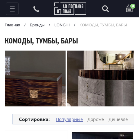
0
Главная
/
Бренды
/
LONGHI
/
КОМОДЫ, ТУМБЫ, БАРЫ
КОМОДЫ, ТУМБЫ, БАРЫ
Сортировка:
Популярные
Дороже
Дешевле