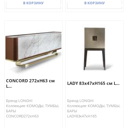
В КОРЗИНУ
В КОРЗИНУ
В КОРЗИНУ
В КОРЗИНУ
CONCORD 272хH63 см
LADY 83x47xH165 см L...
L...
Бренд: LONGHI
Бренд: LONGHI
Коллекция: КОМОДЫ, ТУМБЫ,
Коллекция: КОМОДЫ, ТУМБЫ,
БАРЫ
БАРЫ
CONCORD272хH63
LADY83x47xH165