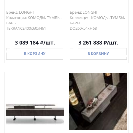
Бренд: LONGHI
Бренд: LONGHI
Коллекция: КОМОДЫ, ТУМБЫ,
Коллекция: КОМОДЫ, ТУМБЫ,
БАРЫ
БАРЫ
TERRANCE400x60хH61
DO260x54хH68
3 089 184
/шт.
3 261 888
/шт.
В КОРЗИНУ
В КОРЗИНУ
В КОРЗИНУ
В КОРЗИНУ