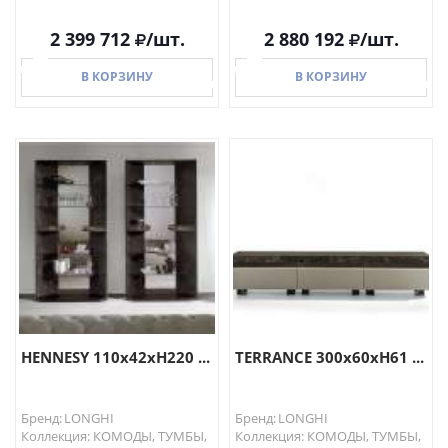
2 399 712
/шт.
2 880 192
/шт.
В КОРЗИНУ
В КОРЗИНУ
В КОРЗИНУ
В КОРЗИНУ
HENNESY 110х42хH220 ...
TERRANCE 300x60хH61 ...
Бренд: LONGHI
Бренд: LONGHI
Коллекция: КОМОДЫ, ТУМБЫ,
Коллекция: КОМОДЫ, ТУМБЫ,