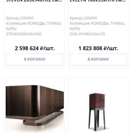
Бренд: LONGHI
Бренд: LONGHI
Коллекция: КОМОДЫ, ТУМБЫ,
Коллекция: КОМОДЫ, ТУМБЫ,
БАРЫ
БАРЫ
STEVEN283x54xH92
EVELYN180x53xH70
2 598 624
/шт.
1 823 808
/шт.
В КОРЗИНУ
В КОРЗИНУ
В КОРЗИНУ
В КОРЗИНУ