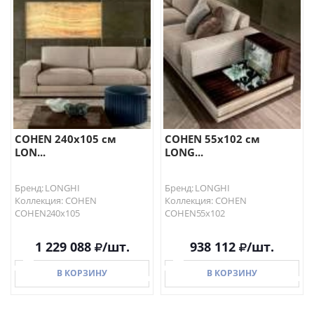
В КОРЗИНУ
В КОРЗИНУ
COHEN 240х105 см
COHEN 55х102 см
LON...
LONG...
Бренд: LONGHI
Бренд: LONGHI
Коллекция: COHEN
Коллекция: COHEN
COHEN240х105
COHEN55х102
1 229 088
/шт.
938 112
/шт.
В КОРЗИНУ
В КОРЗИНУ