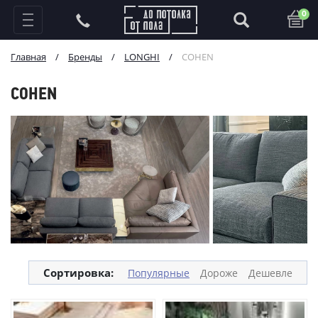
0
Главная
/
Бренды
/
LONGHI
/
COHEN
COHEN
Сортировка:
Популярные
Дороже
Дешевле