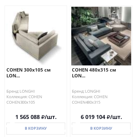
В КОРЗИНУ
В КОРЗИНУ
COHEN 300х105 см
COHEN 480х315 см
LON...
LON...
Бренд: LONGHI
Бренд: LONGHI
Коллекция: COHEN
Коллекция: COHEN
COHEN300х105
COHEN480х315
1 565 088
/шт.
6 019 104
/шт.
В КОРЗИНУ
В КОРЗИНУ