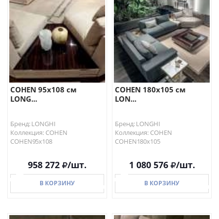
COHEN 95х108 см
COHEN 180х105 см
LONG...
LON...
Бренд: LONGHI
Бренд: LONGHI
Коллекция: COHEN
Коллекция: COHEN
COHEN95х108
COHEN180х105
958 272
/шт.
1 080 576
/шт.
В КОРЗИНУ
В КОРЗИНУ