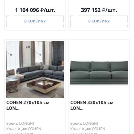
1 104 096
/шт.
397 152
/шт.
В КОРЗИНУ
В КОРЗИНУ
В КОРЗИНУ
В КОРЗИНУ
COHEN 270х105 см
COHEN 330х105 см
LON...
LON...
Бренд: LONGHI
Бренд: LONGHI
Коллекция: COHEN
Коллекция: COHEN