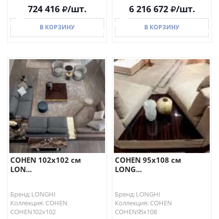
724 416
/шт.
6 216 672
/шт.
В КОРЗИНУ
В КОРЗИНУ
В КОРЗИНУ
В КОРЗИНУ
COHEN 102х102 см
COHEN 95х108 см
LON...
LONG...
Бренд: LONGHI
Бренд: LONGHI
Коллекция: COHEN
Коллекция: COHEN
COHEN102х102
COHEN95х108