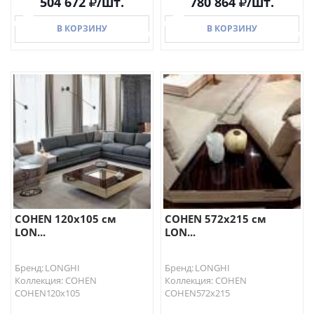
504 672
/шт.
780 864
/шт.
В КОРЗИНУ
В КОРЗИНУ
В КОРЗИНУ
В КОРЗИНУ
COHEN 120х105 см
COHEN 572х215 см
LON...
LON...
Бренд: LONGHI
Бренд: LONGHI
Коллекция: COHEN
Коллекция: COHEN
COHEN120х105
COHEN572х215