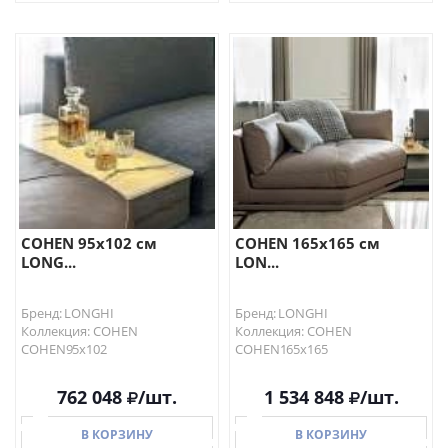
В КОРЗИНУ
В КОРЗИНУ
COHEN 95х102 см
COHEN 165х165 см
LONG...
LON...
Бренд: LONGHI
Бренд: LONGHI
Коллекция: COHEN
Коллекция: COHEN
COHEN95х102
COHEN165х165
762 048
/шт.
1 534 848
/шт.
В КОРЗИНУ
В КОРЗИНУ