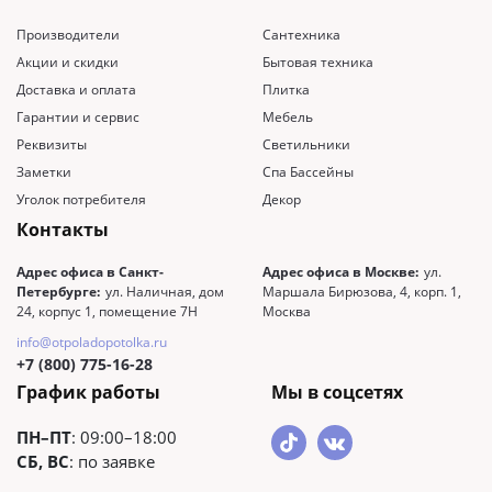
Производители
Сантехника
Акции и скидки
Бытовая техника
Доставка и оплата
Плитка
Гарантии и сервис
Мебель
Реквизиты
Светильники
Заметки
Спа Бассейны
Уголок потребителя
Декор
Контакты
Адрес офиса в Санкт-
Адрес офиса в Москве:
ул.
Петербурге:
ул. Наличная, дом
Маршала Бирюзова, 4, корп. 1,
24, корпус 1, помещение 7Н
Москва
info@otpoladopotolka.ru
+7 (800) 775-16-28
График работы
Мы в соцсетях
ПН–ПТ
: 09:00–18:00
СБ, ВС
: по заявке