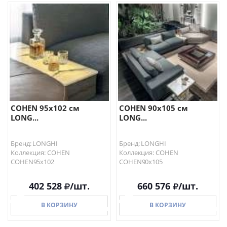
В КОРЗИНУ
В КОРЗИНУ
COHEN 95х102 см
COHEN 90х105 см
LONG...
LONG...
Бренд: LONGHI
Бренд: LONGHI
Коллекция: COHEN
Коллекция: COHEN
COHEN95х102
COHEN90х105
402 528
/шт.
660 576
/шт.
В КОРЗИНУ
В КОРЗИНУ