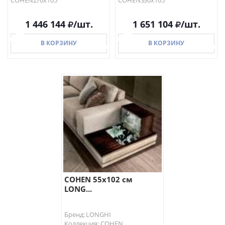
COHEN270х105
COHEN330х105
1 446 144
/шт.
1 651 104
/шт.
В КОРЗИНУ
В КОРЗИНУ
В КОРЗИНУ
В КОРЗИНУ
COHEN 55х102 см
LONG...
Бренд: LONGHI
Коллекция: COHEN