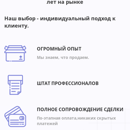
лет на рынке
Наш выбор - индивидуальный подход к
клиенту.
ОГРОМНЫЙ ОПЫТ
Мы знаем, что продаем.
ШТАТ ПРОФЕССИОНАЛОВ
ПОЛНОЕ СОПРОВОЖДЕНИЕ СДЕЛКИ
По-этапная оплата,никаких скрытых
платежей