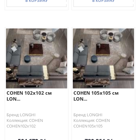
В КОРЗИНУ
В КОРЗИНУ
В КОРЗИНУ
В КОРЗИНУ
COHEN 102х102 см
COHEN 105х105 см
LON...
LON...
Бренд: LONGHI
Бренд: LONGHI
Коллекция: COHEN
Коллекция: COHEN
COHEN102х102
COHEN105х105