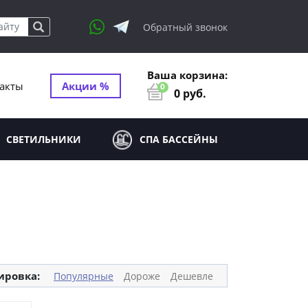
Обратный звонок
Ваша корзина:
акты
Акции %
0
0
руб.
СВЕТИЛЬНИКИ
СПА БАССЕЙНЫ
ировка:
Популярные
Дороже
Дешевле