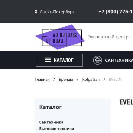
+7 (800) 775-
Санкт-Петербург
Санкт-Петербург
Москва
Экспертный центр
САНТЕХНИК
КАТАЛОГ
Главная
/
Бренды
/
Kolpa San
/
EVELIN
EVEL
Каталог
Сантехника
Бытовая техника