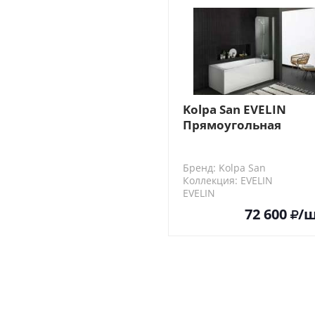
Kolpa San EVELIN
Прямоугольная
акриловая ванна
Бренд: Kolpa San
Коллекция: EVELIN
EVELIN
72 600
/ш