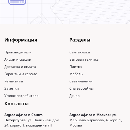
Информация
Разделы
Производители
Сантехника
Акции и скидки
Бытовая техника
Доставка и оплата
Плитка
Гарантии и сервис
Мебель
Реквизиты
Светильники
Заметки
Спа Бассейны
Уголок потребителя
Декор
Контакты
Адрес офиса в Санкт-
Адрес офиса в Москве:
ул.
Петербурге:
ул. Наличная, дом
Маршала Бирюзова, 4, корп. 1,
24, корпус 1, помещение 7Н
Москва