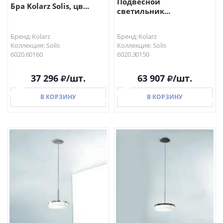
Подвесной
Бра Kolarz Solis, цв...
светильник...
Бренд: Kolarz
Бренд: Kolarz
Коллекция: Solis
Коллекция: Solis
6020.60160
6020.30150
37 296
/шт.
63 907
/шт.
В КОРЗИНУ
В КОРЗИНУ
В КОРЗИНУ
В КОРЗИНУ