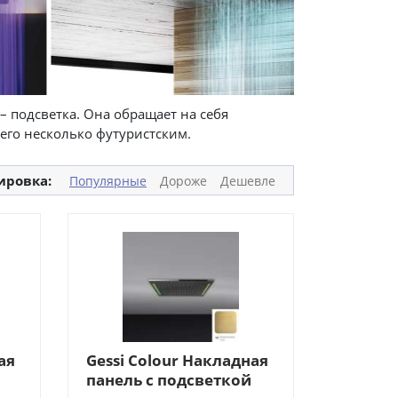
– подсветка. Она обращает на себя
его несколько футуристским.
ировка:
Популярные
Дороже
Дешевле
ая
Gessi Colour Накладная
панель с подсветкой