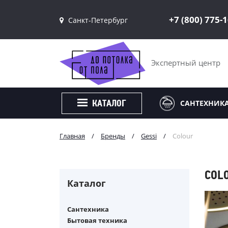
+7 (800) 775-
Санкт-Петербург
Санкт-Петербург
Москва
Экспертный центр
САНТЕХНИК
КАТАЛОГ
Главная
/
Бренды
/
Gessi
/
Colour
COL
Каталог
Сантехника
Бытовая техника