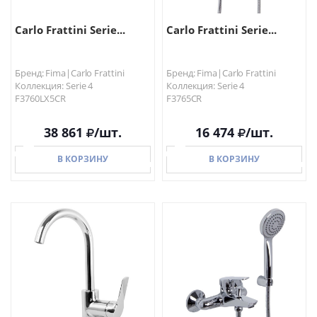
Carlo Frattini Serie...
Carlo Frattini Serie...
Бренд: Fima|Carlo Frattini
Бренд: Fima|Carlo Frattini
Коллекция: Serie 4
Коллекция: Serie 4
F3760LX5CR
F3765CR
38 861
/шт.
16 474
/шт.
В КОРЗИНУ
В КОРЗИНУ
В КОРЗИНУ
В КОРЗИНУ