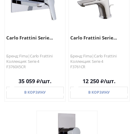
Carlo Frattini Serie...
Carlo Frattini Serie...
Бренд: Fima|Carlo Frattini
Бренд: Fima|Carlo Frattini
Коллекция: Serie 4
Коллекция: Serie 4
F3760X5CR
F3761CR
35 059
/шт.
12 250
/шт.
В КОРЗИНУ
В КОРЗИНУ
В КОРЗИНУ
В КОРЗИНУ