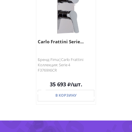
Carlo Frattini Serie...
Бренд: Fima|Carlo Frattini
Коллекция: Serie 4
F3769X6CR
35 693
/шт.
-63%
-
В КОРЗИНУ
В КОРЗИНУ