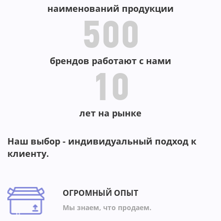
-50
-4
-24
наименований продукции
500
брендов работают с нами
10
лет на рынке
Наш выбор - индивидуальный подход к
клиенту.
ОГРОМНЫЙ ОПЫТ
Мы знаем, что продаем.