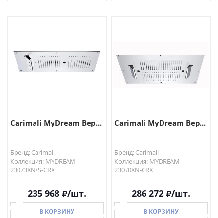
В КОРЗИНУ
В КОРЗИНУ
Carimali MyDream Вер...
Carimali MyDream Вер...
Бренд: Carimali
Бренд: Carimali
Коллекция: MYDREAM
Коллекция: MYDREAM
23073XN/S-CRX
23070XN-CRX
235 968
/шт.
286 272
/шт.
В КОРЗИНУ
В КОРЗИНУ