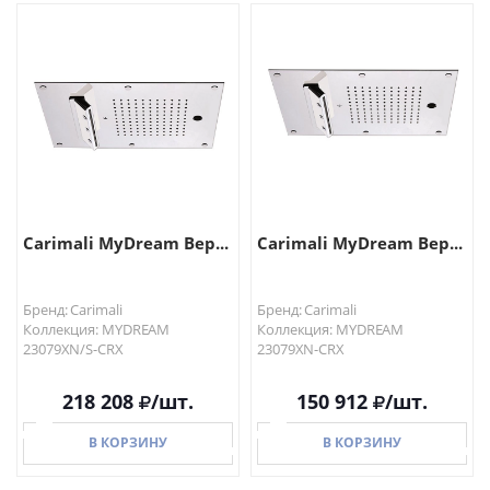
В КОРЗИНУ
В КОРЗИНУ
Carimali MyDream Вер...
Carimali MyDream Вер...
Бренд: Carimali
Бренд: Carimali
Коллекция: MYDREAM
Коллекция: MYDREAM
23079XN/S-CRX
23079XN-CRX
218 208
/шт.
150 912
/шт.
В КОРЗИНУ
В КОРЗИНУ