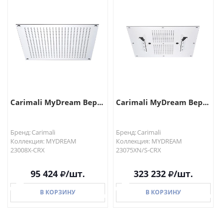
В КОРЗИНУ
В КОРЗИНУ
Carimali MyDream Вер...
Carimali MyDream Вер...
Бренд: Carimali
Бренд: Carimali
Коллекция: MYDREAM
Коллекция: MYDREAM
23008X-CRX
23075XN/S-CRX
95 424
/шт.
323 232
/шт.
В КОРЗИНУ
В КОРЗИНУ