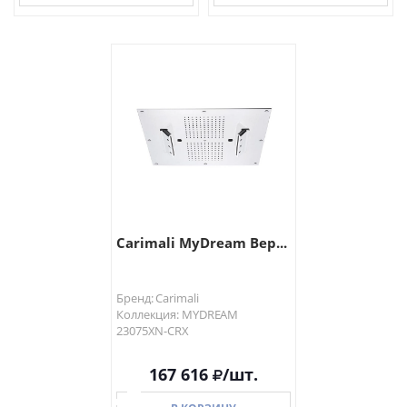
В КОРЗИНУ
В КОРЗИНУ
Carimali MyDream Вер...
Бренд: Carimali
Коллекция: MYDREAM
23075XN-CRX
167 616
/шт.