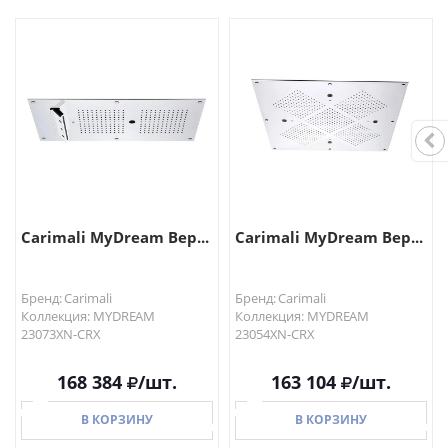
В КОРЗИНУ
В КОРЗИНУ
Carimali MyDream Вер...
Carimali MyDream Вер...
Бренд: Carimali
Бренд: Carimali
Коллекция: MYDREAM
Коллекция: MYDREAM
23073XN-CRX
23054XN-CRX
168 384
/шт.
163 104
/шт.
В КОРЗИНУ
В КОРЗИНУ