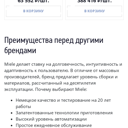
63 552
/шт.
388 416
/шт.
В КОРЗИНУ
В КОРЗИНУ
Преимущества перед другими
В КОРЗИНУ
В КОРЗИНУ
брендами
Miele делает ставку на долговечность, интуитивность и
адаптивность к пользователю. В отличие от массовых
производителей, бренд предлагает уровень сборки и
материалов, рассчитанный на десятилетия
эксплуатации. Почему выбирают Miele:
Немецкое качество и тестирование на 20 лет
работы
Запатентованные технологии приготовления
Высокий уровень автоматизации
Простое ежедневное обслуживание