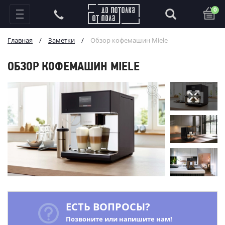
0
Главная
/
Заметки
/
Обзор кофемашин Miele
ОБЗОР КОФЕМАШИН MIELE
ЕСТЬ ВОПРОСЫ?
Позвоните или напишите нам!