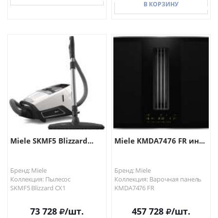
В КОРЗИНУ
В КОРЗИНУ
В КОРЗИНУ
Miele SKMF5 Blizzard...
Miele KMDA7476 FR ин...
Бренд: Miele
Бренд: Miele
Коллекция: Пылесос
Коллекция: Варочная панель
SKMF5 Blizzard CX1
KMDA7476 FR
73 728
/шт.
457 728
/шт.