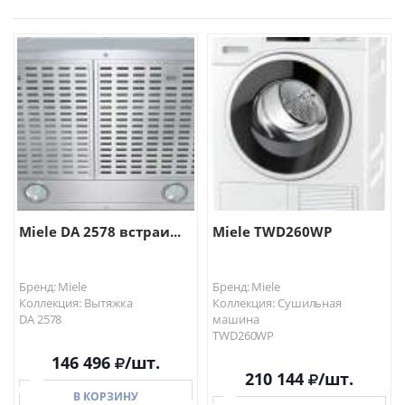
Miele DA 2578 встраи...
Miele TWD260WP
Бренд: Miele
Бренд: Miele
Коллекция: Вытяжка
Коллекция: Сушильная
DA 2578
машина
TWD260WP
146 496
/шт.
210 144
/шт.
В КОРЗИНУ