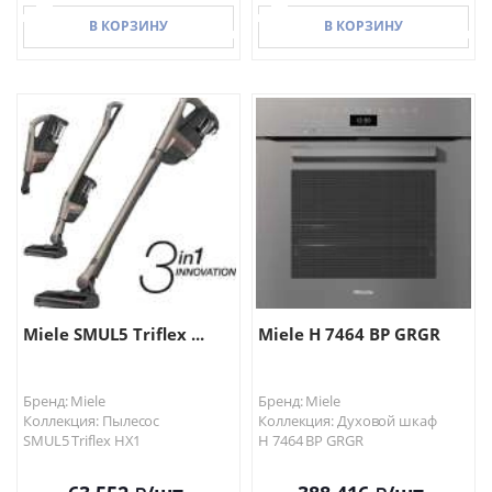
В КОРЗИНУ
В КОРЗИНУ
В КОРЗИНУ
В КОРЗИНУ
Miele SMUL5 Triflex ...
Miele H 7464 BP GRGR
Бренд: Miele
Бренд: Miele
Коллекция: Пылесос
Коллекция: Духовой шкаф
SMUL5 Triflex HX1
H 7464 BP GRGR