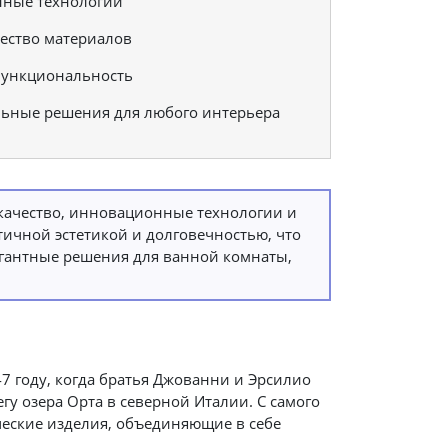
ные технологии
ество материалов
функциональность
ьные решения для любого интерьера
е качество, инновационные технологии и
ичной эстетикой и долговечностью, что
легантные решения для ванной комнаты,
7 году, когда братья Джованни и Эрсилио
у озера Орта в северной Италии. С самого
ческие изделия, объединяющие в себе