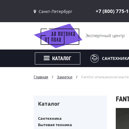
+7 (800) 775-
Санкт-Петербург
Санкт-Петербург
Москва
Экспертный центр
САНТЕХНИК
КАТАЛОГ
Главная
/
Заметки
/
Fantini: итальянское маст
FAN
Каталог
Сантехника
Бытовая техника