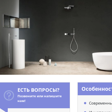
Особенност
ЕСТЬ ВОПРОСЫ?
Позвоните или напишите
нам!
Современны