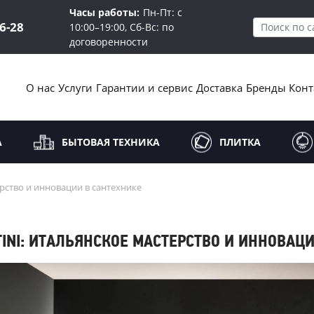
Часы работы:
Пн-Пт: с
16-28
10:00–19:00, Сб-Вс: по
договоренности
О нас
Услуги
Гарантии и сервис
Доставка
Бренды
Конт
А
БЫТОВАЯ ТЕХНИКА
ПЛИТКА
ерство и инновации в сантехнике
TINI: ИТАЛЬЯНСКОЕ МАСТЕРСТВО И ИННОВАЦ