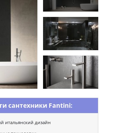
и сантехники Fantini:
й итальянский дизайн