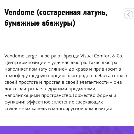
Vendome (состаренная латунь,
бумажные абажуры)
Vendome Large - люстра от бренда Visual Comfort & Co.
Центр композиции – удачная люстра. Такая люстра
наполняет комнату сиянием до краев и привносит в
атмосферу щедрую порцию благородства. Элегантная в
своей простоте и простая в своей элегантности – она
ловко заигрывает с другими предметами,
наполняющими пространство.Торжество формы и
функции: эффектное сплетение сверкающих
37%
-53
стеклянных капель в многоярусной композиции.