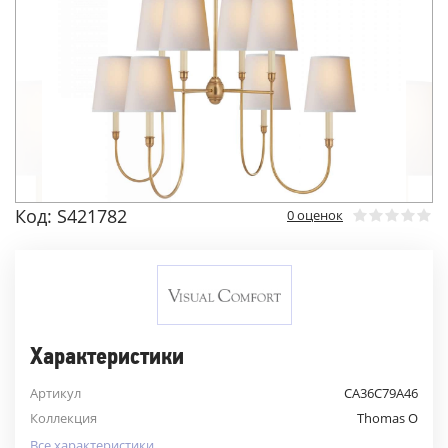
Код: S421782
0 оценок
Характеристики
Артикул
CA36C79A46
Коллекция
Thomas O
Все характеристики