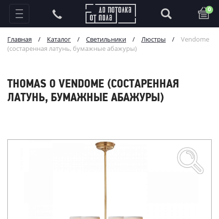
0
Главная
/
Каталог
/
Светильники
/
Люстры
/
Vendome
(состаренная латунь, бумажные абажуры)
THOMAS O VENDOME (СОСТАРЕННАЯ
ЛАТУНЬ, БУМАЖНЫЕ АБАЖУРЫ)