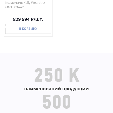
Коллекция: Kelly Wearstler
602AB63AA2
829 594
/шт.
В КОРЗИНУ
В КОРЗИНУ
250 K
наименований продукции
500