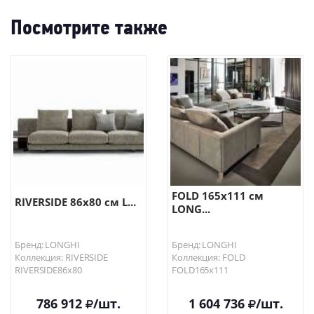
Посмотрите также
FOLD 165х111 см
RIVERSIDE 86х80 см L...
LONG...
Бренд: LONGHI
Бренд: LONGHI
Коллекция: RIVERSIDE
Коллекция: FOLD
RIVERSIDE86х80
FOLD165х111
786 912
/шт.
1 604 736
/шт.