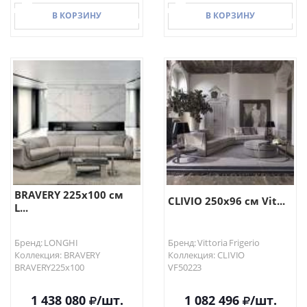
В КОРЗИНУ
В КОРЗИНУ
В КОРЗИНУ
В КОРЗИНУ
BRAVERY 225х100 см
CLIVIO 250х96 см Vit...
L...
Бренд: LONGHI
Бренд: Vittoria Frigerio
Коллекция: BRAVERY
Коллекция: CLIVIO
BRAVERY225х100
VF50223
1 438 080
/шт.
1 082 496
/шт.