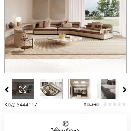
Код: S444117
0 оценок