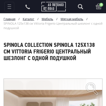
0
Главная
/
Каталог
/
Мебель
/
Мягкая мебель
/
SPINOLA 125х138 см Vittoria Frigerio Центральный шезлонг с одной
подушкой
SPINOLA COLLECTION SPINOLA 125Х138
СМ VITTORIA FRIGERIO ЦЕНТРАЛЬНЫЙ
ШЕЗЛОНГ С ОДНОЙ ПОДУШКОЙ