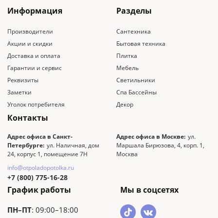
Информация
Разделы
Производители
Сантехника
Акции и скидки
Бытовая техника
Доставка и оплата
Плитка
Гарантии и сервис
Мебель
Реквизиты
Светильники
Заметки
Спа Бассейны
Уголок потребителя
Декор
Контакты
Адрес офиса в Санкт-
Адрес офиса в Москве:
ул.
Петербурге:
ул. Наличная, дом
Маршала Бирюзова, 4, корп. 1,
24, корпус 1, помещение 7Н
Москва
info@otpoladopotolka.ru
+7 (800) 775-16-28
График работы
Мы в соцсетях
ПН–ПТ
: 09:00–18:00