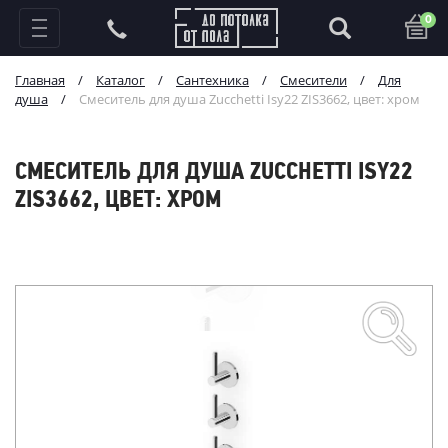
0
Главная
/
Каталог
/
Сантехника
/
Смесители
/
Для
душа
/
Смеситель для душа Zucchetti Isy22 ZIS3662, цвет: хром
СМЕСИТЕЛЬ ДЛЯ ДУША ZUCCHETTI ISY22
ZIS3662, ЦВЕТ: ХРОМ