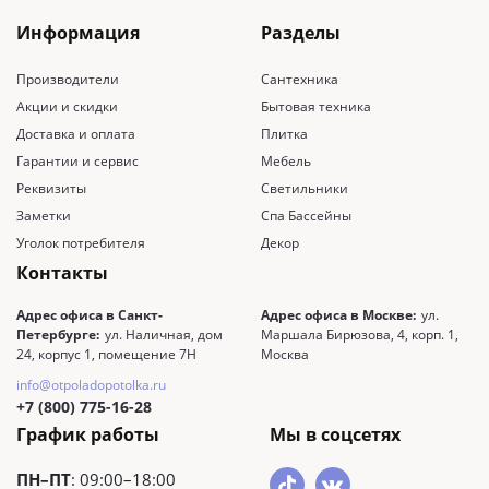
Информация
Разделы
Производители
Сантехника
Акции и скидки
Бытовая техника
Доставка и оплата
Плитка
Гарантии и сервис
Мебель
Реквизиты
Светильники
Заметки
Спа Бассейны
Уголок потребителя
Декор
Контакты
Адрес офиса в Санкт-
Адрес офиса в Москве:
ул.
Петербурге:
ул. Наличная, дом
Маршала Бирюзова, 4, корп. 1,
24, корпус 1, помещение 7Н
Москва
info@otpoladopotolka.ru
+7 (800) 775-16-28
График работы
Мы в соцсетях
ПН–ПТ
: 09:00–18:00