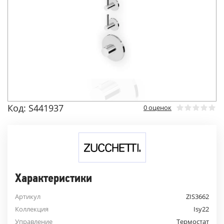
Код: S441937
0 оценок
Характеристики
Артикул
ZIS3662
Коллекция
Isy22
Управление
Термостат