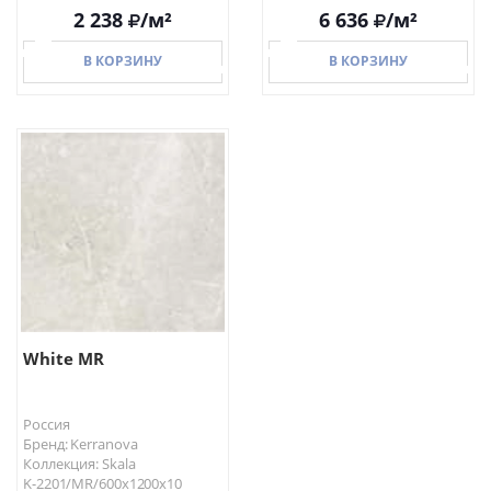
2 238
/м²
6 636
/м²
В КОРЗИНУ
В КОРЗИНУ
В КОРЗИНУ
В КОРЗИНУ
White MR
Россия
Бренд: Kerranova
Коллекция: Skala
K-2201/MR/600x1200x10