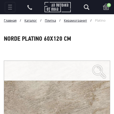
0
Главная
/
Каталог
/
Плитка
/
Керамогранит
/
Platino
NORDE PLATINO 60X120 СМ