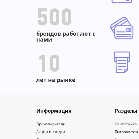
500
брендов работают с
нами
10
лет на рынке
Информация
Разделы
Производители
Сантехника
Акции и скидки
Бытовая тех