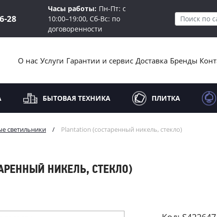
Часы работы:
Пн-Пт: с
16-28
10:00–19:00, Сб-Вс: по
договоренности
О нас
Услуги
Гарантии и сервис
Доставка
Бренды
Конт
А
БЫТОВАЯ ТЕХНИКА
ПЛИТКА
ые светильники
/
Plantation (состаренный никель, стекло)
ТАРЕННЫЙ НИКЕЛЬ, СТЕКЛО)