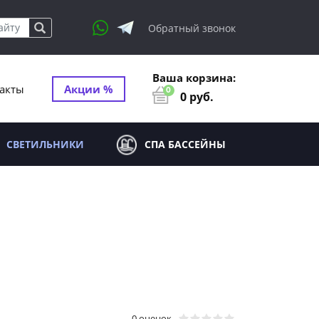
Обратный звонок
Ваша корзина:
акты
Акции %
0
0
руб.
СВЕТИЛЬНИКИ
СПА БАССЕЙНЫ
0 оценок