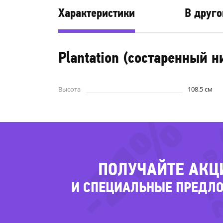
Характеристики
В друго
Plantation (состаренный н
-
Высота
108.5 см
-21%
-2
ПОЛУЧАЙТЕ АКЦ
И СПЕЦИАЛЬНЫЕ ПРЕДЛ