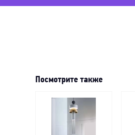
76%
-59
-
Посмотрите также