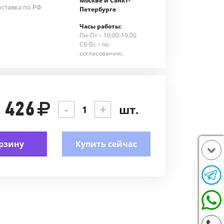
Москве и Санкт-
ставка по РФ
Петербурге
Часы работы:
Пн-Пт – 10:00-19:00
Сб-Вс – по
согласованию.
 426
-
+
шт.
рзину
Купить сейчас