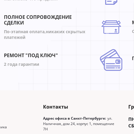
ПОЛНОЕ СОПРОВОЖДЕНИЕ
СДЕЛКИ
По-этапная оплата,никаких скрытых
платежей
РЕМОНТ "ПОД КЛЮЧ"
2 года гарантии
Контакты
Г
Адрес офиса в Санкт-Петербурге:
ул.
П
Наличная, дом 24, корпус 1, помещение
СБ
ника
7Н