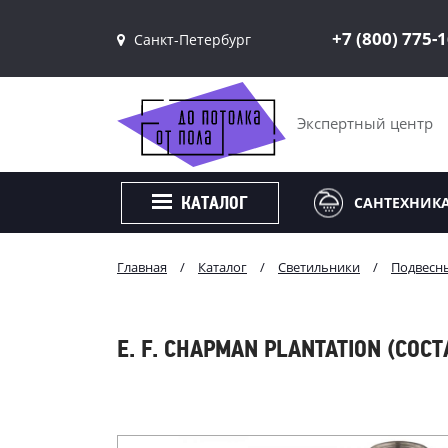
+7 (800) 775-
Санкт-Петербург
Санкт-Петербург
Москва
Экспертный центр
САНТЕХНИК
КАТАЛОГ
Главная
/
Каталог
/
Светильники
/
Подвесн
E. F. CHAPMAN PLANTATION (СОС