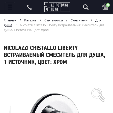
0
Главная
/
Каталог
/
Сантехника
/
Смесители
/
Для
душа
/
Nicolazzi Cristallo Liberty Встраиваемый смеситель для
душа, 1 источник, цвет: хром
NICOLAZZI CRISTALLO LIBERTY
ВСТРАИВАЕМЫЙ СМЕСИТЕЛЬ ДЛЯ ДУША,
1 ИСТОЧНИК, ЦВЕТ: ХРОМ