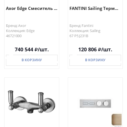
Axor Edge Смеситель ...
FANTINI Sailing Терм...
Бренд: Axor
Бренд: Fantini
Коллекция: Edge
Коллекция: Sailing
46721000
67 P5 J231B
740 544
/шт.
120 806
/шт.
В КОРЗИНУ
В КОРЗИНУ
В КОРЗИНУ
В КОРЗИНУ