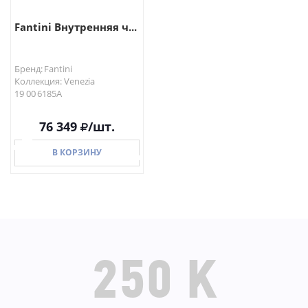
Fantini Внутренняя ч...
Бренд: Fantini
Коллекция: Venezia
19 00 6185A
76 349
/шт.
В КОРЗИНУ
В КОРЗИНУ
250 K