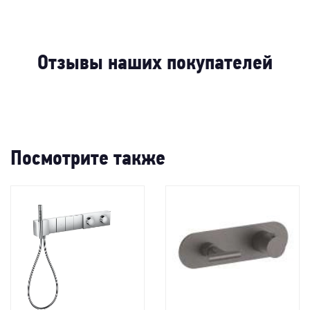
-49%
38%
-43%
Отзывы наших покупателей
Посмотрите также