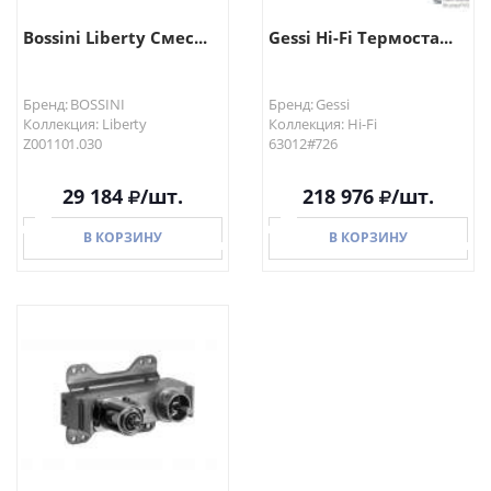
Bossini Liberty Смес...
Gessi Hi-Fi Термоста...
Бренд: BOSSINI
Бренд: Gessi
Коллекция: Liberty
Коллекция: Hi-Fi
Z001101.030
63012#726
29 184
/шт.
218 976
/шт.
В КОРЗИНУ
В КОРЗИНУ
В КОРЗИНУ
В КОРЗИНУ