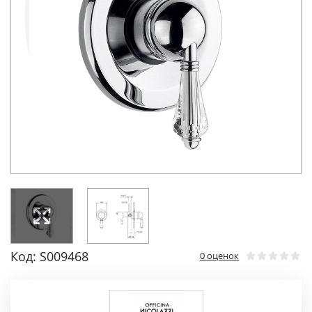
Код: S009468
0 оценок