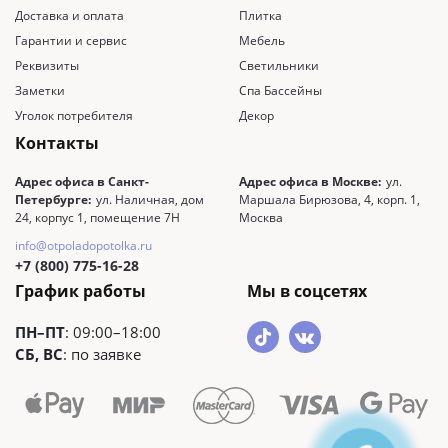
Доставка и оплата
Плитка
Гарантии и сервис
Мебель
Реквизиты
Светильники
Заметки
Спа Бассейны
Уголок потребителя
Декор
Контакты
Адрес офиса в Санкт-
Адрес офиса в Москве:
ул.
Петербурге:
ул. Наличная, дом
Маршала Бирюзова, 4, корп. 1,
24, корпус 1, помещение 7Н
Москва
info@otpoladopotolka.ru
+7 (800) 775-16-28
График работы
Мы в соцсетях
ПН–ПТ
: 09:00–18:00
СБ, ВС
: по заявке