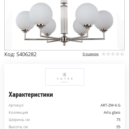
Код: S406282
0 оценок
Характеристики
Артикул
ART-ZW-6 G
Коллекция
Artu glass
Ширина, см
75
Высота, см
55