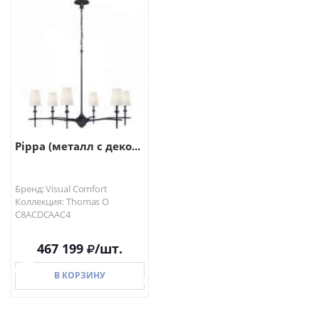
В КОРЗИНУ
В КОРЗИНУ
Pippa (металл с деко...
Бренд: Visual Comfort
Коллекция: Thomas O
C8ACDCAAC4
467 199
/шт.
В КОРЗИНУ