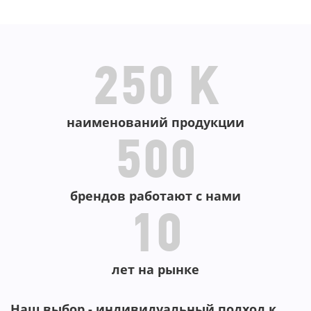
В КОРЗИНУ
250 K
наименований продукции
500
брендов работают с нами
10
лет на рынке
Наш выбор - индивидуальный подход к