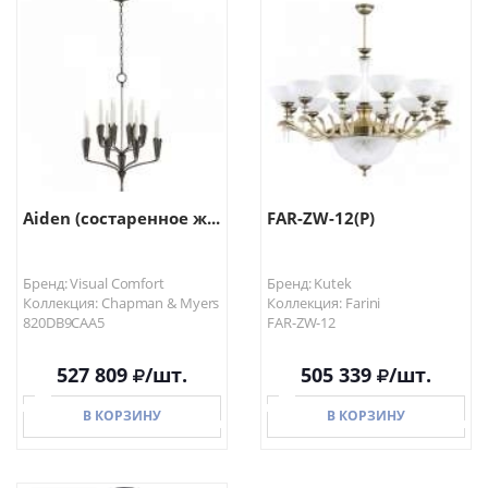
Aiden (состаренное ж...
FAR-ZW-12(P)
Бренд: Visual Comfort
Бренд: Kutek
Коллекция: Chapman & Myers
Коллекция: Farini
820DB9CAA5
FAR-ZW-12
527 809
/шт.
505 339
/шт.
В КОРЗИНУ
В КОРЗИНУ