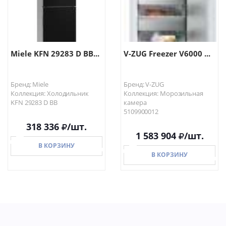
Miele KFN 29283 D BB...
V-ZUG Freezer V6000 ...
Бренд: Miele
Бренд: V-ZUG
Коллекция: Холодильник
Коллекция: Морозильная
KFN 29283 D BB
камера
5109900012
318 336
/шт.
1 583 904
/шт.
В КОРЗИНУ
В КОРЗИНУ
В КОРЗИНУ
В КОРЗИНУ