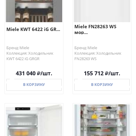
Miele FN28263 WS
Miele KWT 6422 iG GR...
мор...
Бренд: Miele
Бренд: Miele
Коллекция: Холодильник
Коллекция: Холодильник
KWT 6422 iG GRGR
FN28263 WS
431 040
/шт.
155 712
/шт.
В КОРЗИНУ
В КОРЗИНУ
В КОРЗИНУ
В КОРЗИНУ