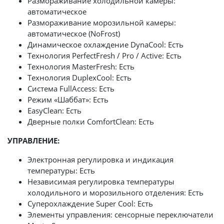
Размораживание холодильной камеры:
автоматическое
Размораживание морозильной камеры:
автоматическое (NoFrost)
Динамическое охлаждение DynaCool: Есть
Технология PerfectFresh / Pro / Active: Есть
Технология MasterFresh: Есть
Технология DuplexCool: Есть
Система FullAccess: Есть
Режим «Шаббат»: Есть
EasyClean: Есть
Дверные полки ComfortClean: Есть
УПРАВЛЕНИЕ:
Электронная регулировка и индикация
температуры: Есть
Независимая регулировка температуры
холодильного и морозильного отделения: Есть
Суперохлаждение Super Сool: Есть
Элементы управления: сенсорные переключатели