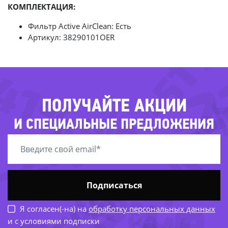
КОМПЛЕКТАЦИЯ:
Фильтр Active AirClean: Есть
-51
Артикул: 38290101OER
-
41%
-43
-24%
ПОЛУЧАЙТЕ АКЦИИ
И СПЕЦИАЛЬНЫЕ ПРЕДЛОЖЕНИЯ
-59%
Подписаться
Я согласен(-на) на
обработку персональных данных
и с условиями подписки