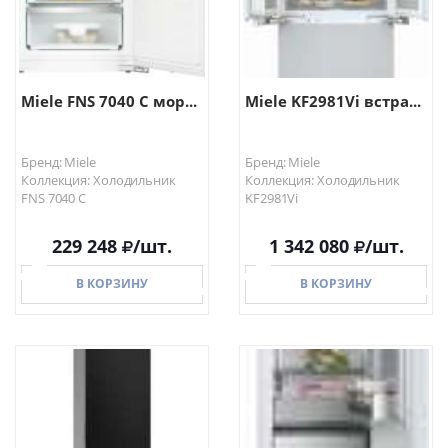
Miele FNS 7040 C мор...
Miele KF2981Vi встра...
Бренд: Miele
Бренд: Miele
Коллекция: Холодильник
Коллекция: Холодильник
FNS 7040 C
KF2981Vi
229 248
/шт.
1 342 080
/шт.
В КОРЗИНУ
В КОРЗИНУ
В КОРЗИНУ
В КОРЗИНУ