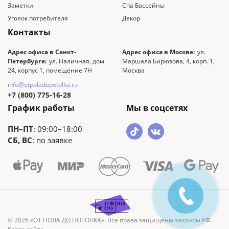
Заметки
Спа Бассейны
Уголок потребителя
Декор
Контакты
Адрес офиса в Санкт-
Адрес офиса в Москве:
ул.
Петербурге:
ул. Наличная, дом
Маршала Бирюзова, 4, корп. 1,
24, корпус 1, помещение 7Н
Москва
info@otpoladopotolka.ru
+7 (800) 775-16-28
График работы
Мы в соцсетях
ПН–ПТ
: 09:00–18:00
СБ, ВС
: по заявке
© 2026 «ОТ ПОЛА ДО ПОТОЛКА». Все права защищены законом РФ.