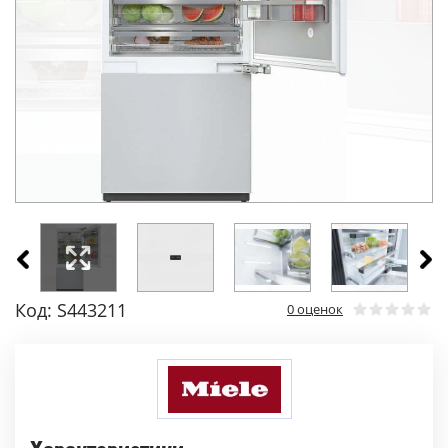
Код: S443211
0 оценок