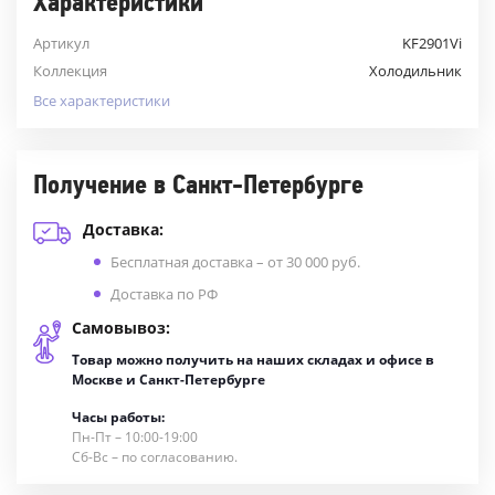
Характеристики
Артикул
KF2901Vi
Коллекция
Холодильник
Все характеристики
Получение в Санкт-Петербурге
Доставка:
Бесплатная доставка – от 30 000 руб.
Доставка по РФ
Самовывоз:
Товар можно получить на наших складах и офисе в
Москве и Санкт-Петербурге
Часы работы:
Пн-Пт – 10:00-19:00
Сб-Вс – по согласованию.