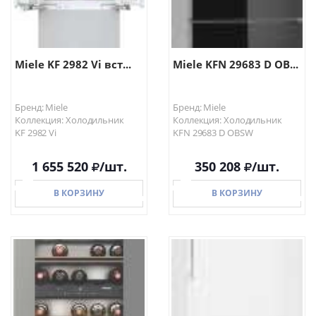
Miele KF 2982 Vi вст...
Miele KFN 29683 D OB...
Бренд: Miele
Бренд: Miele
Коллекция: Холодильник
Коллекция: Холодильник
KF 2982 Vi
KFN 29683 D OBSW
1 655 520
/шт.
350 208
/шт.
В КОРЗИНУ
В КОРЗИНУ
В КОРЗИНУ
В КОРЗИНУ