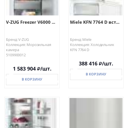
V-ZUG Freezer V6000 ...
Miele KFN 7764 D вст...
Бренд: V-ZUG
Бренд: Miele
Коллекция: Морозильная
Коллекция: Холодильник
камера
KFN 7764 D
5109900012
388 416
/шт.
1 583 904
/шт.
В КОРЗИНУ
В КОРЗИНУ
В КОРЗИНУ
В КОРЗИНУ