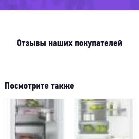
-40%
24%
-39%
-20%
Отзывы наших покупателей
Посмотрите также