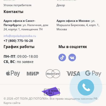
Уголок потребителя
Декор
Контакты
Адрес офиса в Санкт-
Адрес офиса в Москве:
ул.
Петербурге:
ул. Наличная, дом
Маршала Бирюзова, 4, корп. 1,
24, корпус 1, помещение 7Н
Москва
info@otpoladopotolka.ru
+7 (800) 775-16-28
График работы
Мы в соцсетях
ПН–ПТ
: 09:00–18:00
СБ, ВС
: по заявке
© 2026 «ОТ ПОЛА ДО ПОТОЛКА». Все права защищены законом РФ.
Карта сайта