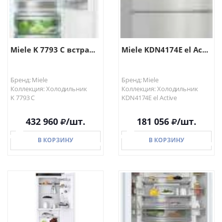
Miele K 7793 C встра...
Miele KDN4174E el Ac...
Бренд: Miele
Бренд: Miele
Коллекция: Холодильник
Коллекция: Холодильник
K 7793 C
KDN4174E el Active
432 960
/шт.
181 056
/шт.
В КОРЗИНУ
В КОРЗИНУ
В КОРЗИНУ
В КОРЗИНУ