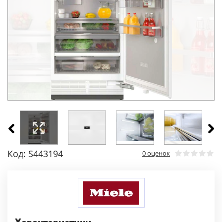
Код: S443194
0 оценок