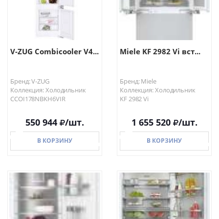
V-ZUG Combicooler V4...
Miele KF 2982 Vi вст...
Бренд: V-ZUG
Бренд: Miele
Коллекция: Холодильник
Коллекция: Холодильник
CCOI178NBKH6VIR
KF 2982 Vi
550 944
/шт.
1 655 520
/шт.
В КОРЗИНУ
В КОРЗИНУ
В КОРЗИНУ
В КОРЗИНУ