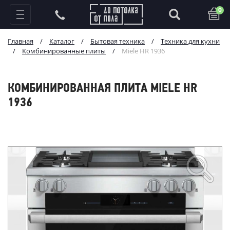
0
Главная
/
Каталог
/
Бытовая техника
/
Техника для кухни
/
Комбинированные плиты
/
Miele HR 1936
КОМБИНИРОВАННАЯ ПЛИТА MIELE HR
1936