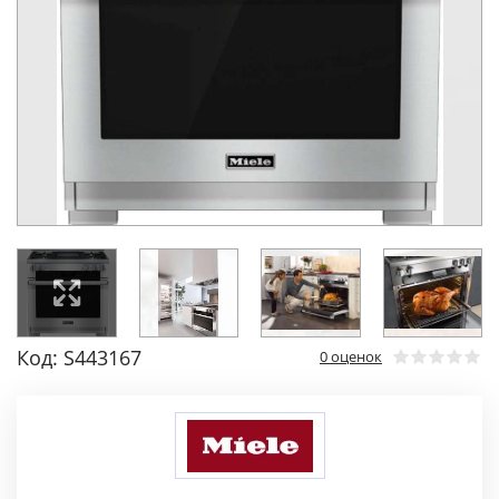
Код: S443167
0 оценок