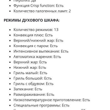
Пиролиз: Да
Функция Crisp function: Есть
Количество галогенных ламп: 2
РЕЖИМЫ ДУХОВОГО ШКАФА:
Количество режимов: 13
Конвекция плюс: Есть
Верхний/нижний жар: Есть
Конвекция с паром: Есть
Интенсивное выпекание: Есть
Автоматика жарения: Есть
Верхний жар: Есть
Нижний жар: Есть
Гриль малый: Есть
Гриль большой: Есть
Гриль с обдувом: Есть
Запекание: Есть
Размораживание: Есть
Низкотемпературное приготовление: Есть
Специальные программы: Есть