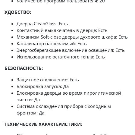
Количество программ пользователя: 20
УДОБСТВО:
Дверца CleanGlass: Есть
Контактный выключатель в дверце: Есть
Механизм Soft-close дверцы духового шкафа: Есть
Катализатор нагреваемый: Есть
Энергосберегающее включение освещения: Есть
Использование остаточного тепла: Есть
БЕЗОПАСНОСТЬ:
Защитное отключение: Есть
Блокировка запуска: Да
Бло­ки­ров­ка двер­цы во вре­мя пи­ро­ли­ти­че­ской
чист­ки: Да
Система охлаждения прибора с холодным
фронтом: Да
ТЕХНИЧЕСКИЕ ХАРАКТЕРИСТИКИ: