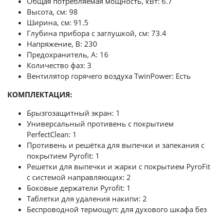
Общая потребляемая мощность, кВт: 6.7
Высота, см: 98
Ширина, см: 91.5
Глубина прибора с заглушкой, см: 73.4
Напряжение, В: 230
Предохранитель, А: 16
Количество фаз: 3
Вентилятор горячего воздуха TwinPower: Есть
КОМПЛЕКТАЦИЯ:
Брызгозащитный экран: 1
Универсальный противень с покрытием
PerfectClean: 1
Противень и решётка для выпечки и запекания с
покрытием Pyrofit: 1
Решетки для выпечки и жарки с покрытием PyroFit
с системой направляющих: 2
Боковые держатели Pyrofit: 1
Таблетки для удаления накипи: 2
Беспроводной термощуп: для духового шкафа без