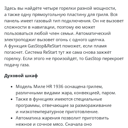
Здесь вы найдёте четыре горелки разной мощности,
а также одну прямоугольную пластину для гриля. Вся
панель имеет газовый тип подключения. Он не вызовет
сложности в навигации, поэтому ею может
пользоваться любой член семьи. Автоматический
электроподжиг вызовет огонь с одного щелчка.
А функция GasStop&ReStart поможет, если пламя
погаснет. Система ReStart тут же сама снова зажжёт
горелку. Если этого не произойдёт, то GasStop перекроет
подачу газа.
Духовой шкаф
Модель Миле HR 1936 оснащена грилем,
различными видами жара, конвекцией, паром.
Также в функциях имеются специальные
программы, отвечающие за размораживание
и низкотемпературное приготовление.
Автоматика жарения позволит приготовить
нежное и сочное мясо. Сначала оно