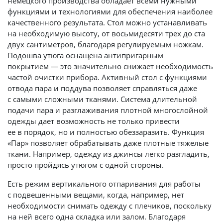
немецкого производства обладает всеми нужными
функциями и технологиями для обеспечения наиболее
качественного результата. Стол можно устанавливать
на необходимую высоту, от восьмидесяти трех до ста
двух сантиметров, благодаря регулируемым ножкам.
Подошва утюга оснащена антипригарным
покрытием — это значительно снижает необходимость
частой очистки прибора. Активный стол с функциями
отвода пара и поддува позволяет справляться даже
с самыми сложными тканями. Система длительной
подачи пара и разглаживания плотной многослойной
одежды дает возможность не только привести
ее в порядок, но и полностью обеззаразить. Функция
«Пар» позволяет обрабатывать даже плотные тяжелые
ткани. Например, одежду из джинсы легко разгладить,
просто пройдясь утюгом с одной стороны.
Есть режим вертикального отпаривания для работы
с подвешенными вещами, когда, например, нет
необходимости снимать одежду с плечиков, поскольку
на ней всего одна складка или залом. Благодаря