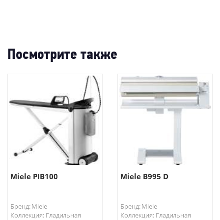
-82%
Посмотрите также
Miele PIB100
Miele B995 D
Бренд: Miele
Бренд: Miele
Коллекция: Гладильная
Коллекция: Гладильная