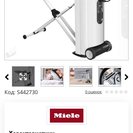
Код: S442730
0 оценок