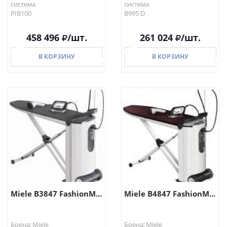
система
система
PIB100
B995 D
458 496
/шт.
261 024
/шт.
В КОРЗИНУ
В КОРЗИНУ
В КОРЗИНУ
В КОРЗИНУ
Miele B3847 FashionM...
Miele B4847 FashionM...
Бренд: Miele
Бренд: Miele