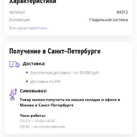
Характеристики
Артикул
B4312
Коллекция
Гладильная система
Все характеристики
Получение в Санкт-Петербурге
Доставка:
Бесплатная доставка – от 30 000 руб.
Доставка по РФ
Самовывоз:
Товар можно получить на наших складах и офисе в
Москве и Санкт-Петербурге
Часы работы:
Пн-Пт – 10:00-19:00
Сб-Вс – по согласованию.