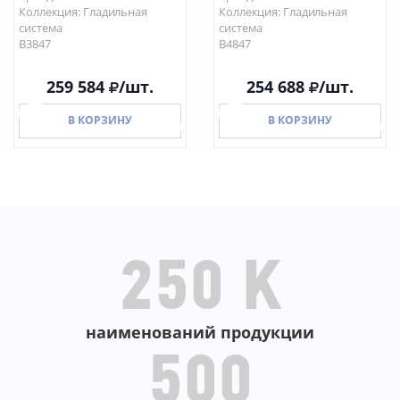
Коллекция: Гладильная
Коллекция: Гладильная
система
система
B3847
B4847
259 584
/шт.
254 688
/шт.
В КОРЗИНУ
В КОРЗИНУ
В КОРЗИНУ
В КОРЗИНУ
250 K
наименований продукции
500