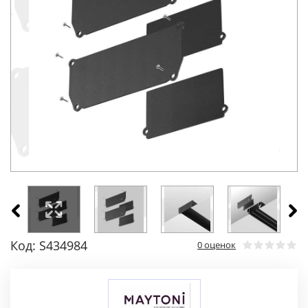
Код: S434984
0 оценок