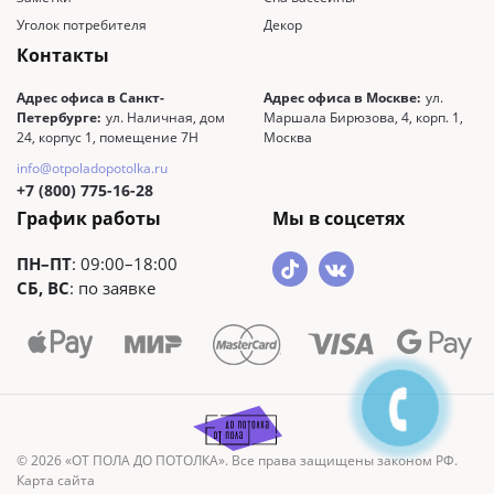
Уголок потребителя
Декор
Контакты
Адрес офиса в Санкт-
Адрес офиса в Москве:
ул.
Петербурге:
ул. Наличная, дом
Маршала Бирюзова, 4, корп. 1,
24, корпус 1, помещение 7Н
Москва
info@otpoladopotolka.ru
+7 (800) 775-16-28
График работы
Мы в соцсетях
ПН–ПТ
: 09:00–18:00
СБ, ВС
: по заявке
© 2026 «ОТ ПОЛА ДО ПОТОЛКА». Все права защищены законом РФ.
Карта сайта