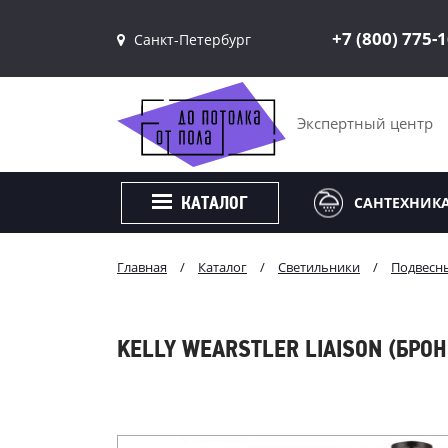
+7 (800) 775-
Санкт-Петербург
Санкт-Петербург
Москва
Экспертный центр
САНТЕХНИК
КАТАЛОГ
Главная
/
Каталог
/
Светильники
/
Подвесн
KELLY WEARSTLER LIAISON (БРОН