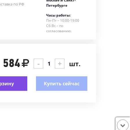
Москве и Санкт-
ставка по РФ
Петербурге
Часы работы:
Пн-Пт – 10:00-19:00
Сб-Вс – по
согласованию.
 584
-
+
шт.
рзину
Купить сейчас