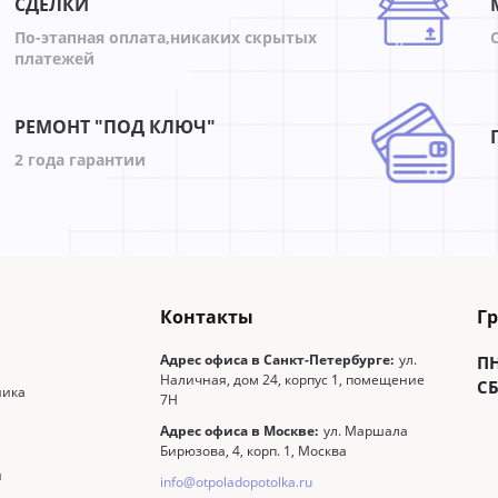
СДЕЛКИ
По-этапная оплата,никаких скрытых
платежей
РЕМОНТ "ПОД КЛЮЧ"
2 года гарантии
Контакты
Г
Адрес офиса в Санкт-Петербурге:
ул.
П
Наличная, дом 24, корпус 1, помещение
СБ
ника
7Н
Адрес офиса в Москве:
ул. Маршала
Бирюзова, 4, корп. 1, Москва
и
info@otpoladopotolka.ru