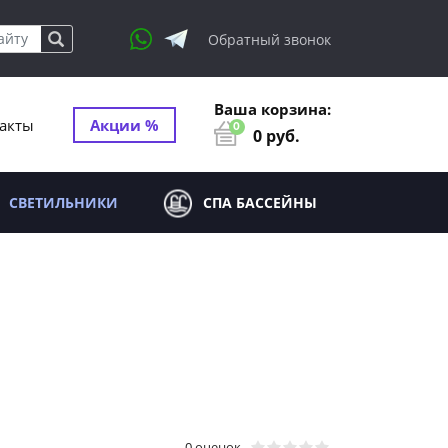
Обратный звонок
Ваша корзина:
акты
Акции %
0
0
руб.
СВЕТИЛЬНИКИ
СПА БАССЕЙНЫ
0 оценок