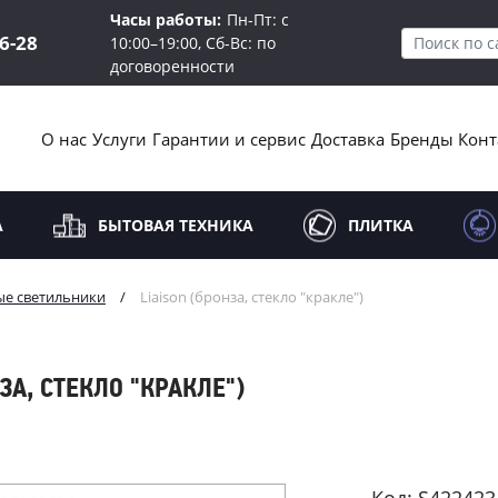
Часы работы:
Пн-Пт: с
16-28
10:00–19:00, Сб-Вс: по
договоренности
О нас
Услуги
Гарантии и сервис
Доставка
Бренды
Конт
А
БЫТОВАЯ ТЕХНИКА
ПЛИТКА
ые светильники
/
Liaison (бронза, стекло "кракле")
ЗА, СТЕКЛО "КРАКЛЕ")