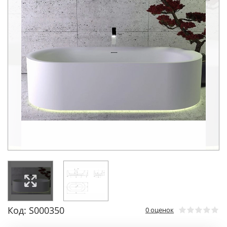
Код: S000350
0 оценок