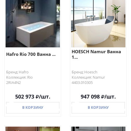
В КОРЗИНУ
В КОРЗИНУ
HOESCH Namur Ванна
Hafro Rio 700 Ванна ...
1...
Бренд: Hafro
Бренд: Hoesch
Коллекция: Rio
Коллекция: Namur
2RIA4N2
4403.010305
502 973
/шт.
947 098
/шт.
В КОРЗИНУ
В КОРЗИНУ