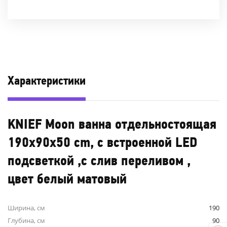
Характеристики
KNIEF Moon ванна отдельностоящая
190x90x50 cm, c встроенной LED
подсветкой ,с слив переливом ,
цвет белый матовый
Ширина, см
190
Глубина, см
90