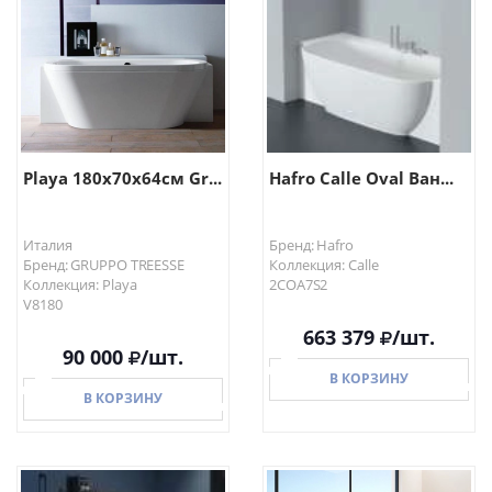
Playa 180x70x64см Gr...
Hafro Calle Oval Ван...
Италия
Бренд: Hafro
Бренд: GRUPPO TREESSE
Коллекция: Calle
Коллекция: Playa
2COA7S2
V8180
663 379
/шт.
90 000
/шт.
В КОРЗИНУ
В КОРЗИНУ