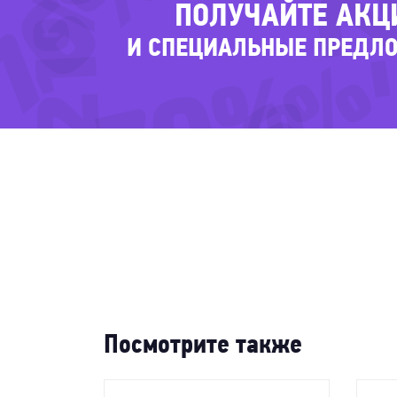
76%
-21%
ПОЛУЧАЙТЕ АКЦ
-36%
И СПЕЦИАЛЬНЫЕ ПРЕДЛ
-70%
-
Посмотрите также