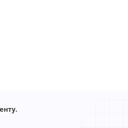
енту.