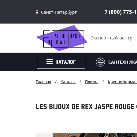
+7 (800) 775-
Санкт-Петербург
Санкт-Петербург
Москва
Экспертный центр
САНТЕХНИК
КАТАЛОГ
Главная
/
Каталог
/
Плитка
/
Крупноформат
LES BIJOUX DE REX JASPE ROUGE