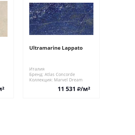
Ultramarine Lappato
Италия
Бренд: Atlas Concorde
Коллекция: Marvel Dream
A7FQ
м²
11 531
/м²