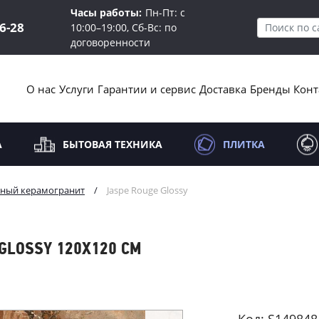
Часы работы:
Пн-Пт: с
16-28
10:00–19:00, Сб-Вс: по
договоренности
О нас
Услуги
Гарантии и сервис
Доставка
Бренды
Конт
А
БЫТОВАЯ ТЕХНИКА
ПЛИТКА
ный керамогранит
/
Jaspe Rouge Glossy
 GLOSSY 120X120 СМ