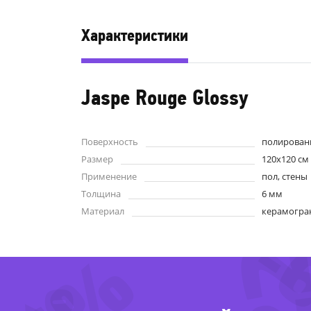
Характеристики
Jaspe Rouge Glossy
Поверхность
полирован
-22
Размер
120x120 см
Применение
пол, стены
Толщина
6 мм
Материал
керамогра
-