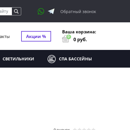
Обратный звонок
Ваша корзина:
акты
Акции %
0
0
руб.
СВЕТИЛЬНИКИ
СПА БАССЕЙНЫ
0 оценок