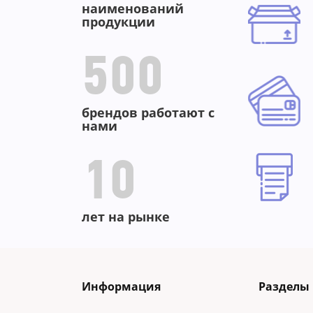
наименований
продукции
500
брендов работают с
нами
10
лет на рынке
Информация
Разделы