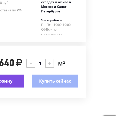
складах и офисе в
0 руб.
Москве и Санкт-
ставка по РФ
Петербурге
Часы работы:
Пн-Пт – 10:00-19:00
Сб-Вс – по
согласованию.
 640
-
+
м²
рзину
Купить сейчас