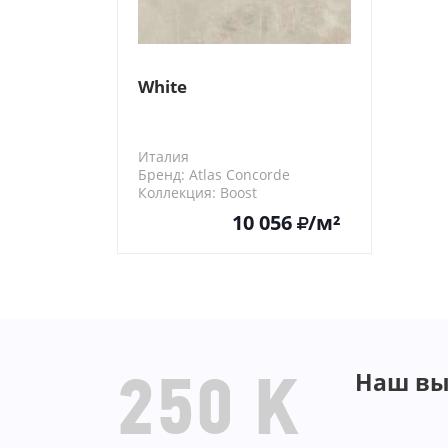
White
Италия
Бренд: Atlas Concorde
Коллекция: Boost
A7GV
10 056
/м²
Наш вы
250 K