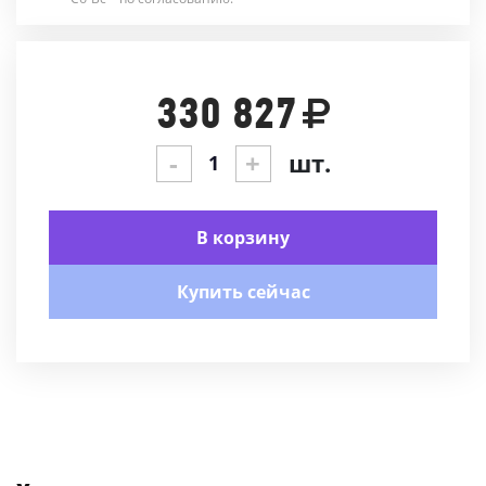
330 827
-
+
шт.
В корзину
Купить сейчас