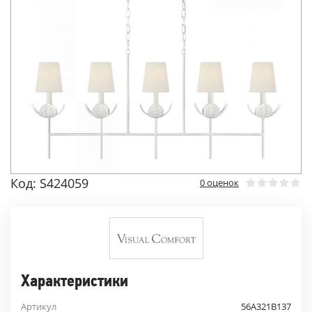
Код: S424059
0 оценок
Характеристики
Артикул
56A321B137