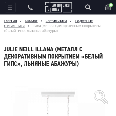
0
Главная
/
Каталог
/
Светильники
/
Подвесные
светильники
/
Illana (металл с декоративным покрытием
«белый гипс», льняные абажуры)
JULIE NEILL ILLANA (МЕТАЛЛ С
ДЕКОРАТИВНЫМ ПОКРЫТИЕМ «БЕЛЫЙ
ГИПС», ЛЬНЯНЫЕ АБАЖУРЫ)