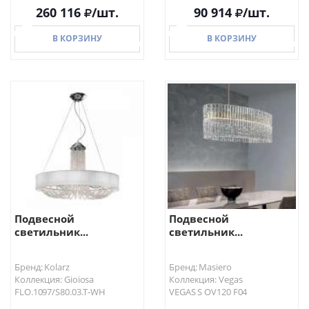
260 116
/шт.
90 914
/шт.
В КОРЗИНУ
В КОРЗИНУ
В КОРЗИНУ
В КОРЗИНУ
Подвесной
Подвесной
светильник...
светильник...
Бренд: Kolarz
Бренд: Masiero
Коллекция: Gioiosa
Коллекция: Vegas
FLO.1097/S80.03.T-WH
VEGAS S OV120 F04