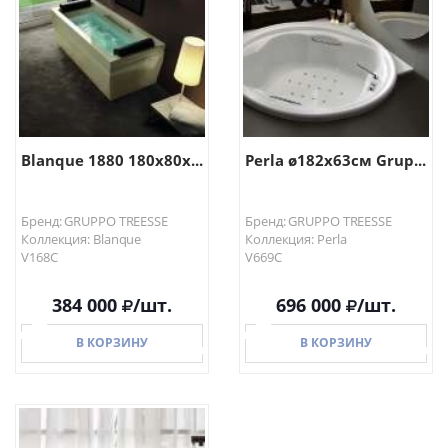
Blanque 1880 180x80x...
Perla ø182x63см Grup...
Бренд: GRUPPO TREESSE
Бренд: GRUPPO TREESSE
Коллекция: Blanque
Коллекция: Perla
V168C
V669C
384 000
/шт.
696 000
/шт.
В КОРЗИНУ
В КОРЗИНУ