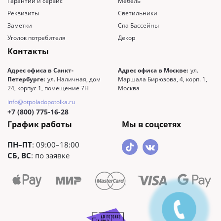
Гарантии и сервис
Мебель
Реквизиты
Светильники
Заметки
Спа Бассейны
Уголок потребителя
Декор
Контакты
Адрес офиса в Санкт-
Адрес офиса в Москве:
ул.
Петербурге:
ул. Наличная, дом
Маршала Бирюзова, 4, корп. 1,
24, корпус 1, помещение 7Н
Москва
info@otpoladopotolka.ru
+7 (800) 775-16-28
График работы
Мы в соцсетях
ПН–ПТ
: 09:00–18:00
СБ, ВС
: по заявке