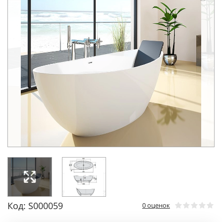
Код: S000059
0 оценок