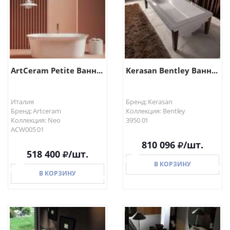
ArtCeram Petite Ванн...
Kerasan Bentley Ванн...
Италия
Бренд: Kerasan
Бренд: Artceram
Коллекция: Bentley
Коллекция: Neo
3950 01
ACW005 01
810 096
/шт.
518 400
/шт.
В КОРЗИНУ
В КОРЗИНУ
В КОРЗИНУ
В КОРЗИНУ