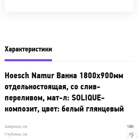
Характеристики
Hoesch Namur Ванна 1800x900мм
отдельностоящая, со слив-
переливом, мат-л: SOLIQUE-
композит, цвет: белый глянцевый
Ширина, см
180
Глубина, см
90