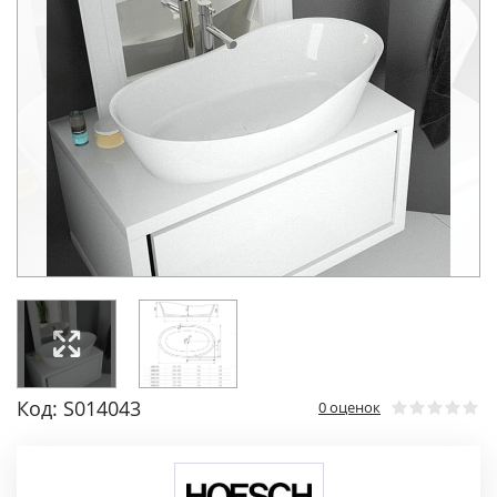
Код: S014043
0 оценок