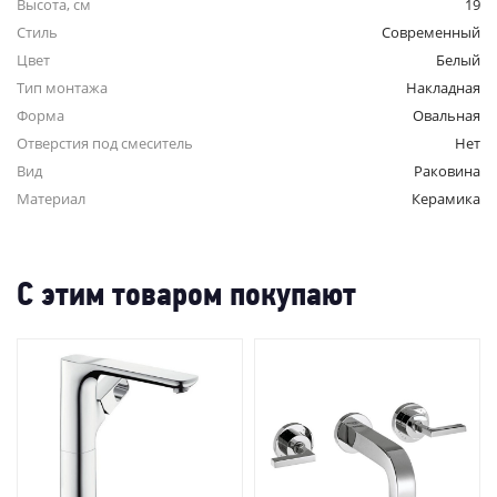
Высота, см
19
Стиль
Современный
Цвет
Белый
Тип монтажа
Накладная
Форма
Овальная
Отверстия под смеситель
Нет
Вид
Раковина
Материал
Керамика
С этим товаром покупают