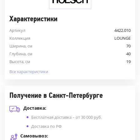
Характеристики
Артикул
4422.010
Коллекция
LOUNGE
Ширина, см
70
Глубина, см
40
Высота, см
19
Все характеристики
Получение в Санкт-Петербурге
Доставка:
Бесплатная доставка – от 30 000 руб.
Доставка по РФ
Самовывоз: