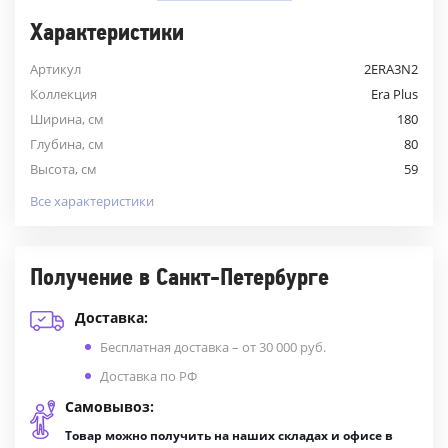
Характеристики
Артикул
2ERA3N2
Коллекция
Era Plus
Ширина, см
180
Глубина, см
80
Высота, см
59
Все характеристики
Получение в Санкт-Петербурге
Доставка:
Бесплатная доставка – от 30 000 руб.
Доставка по РФ
Самовывоз:
Товар можно получить на наших складах и офисе в