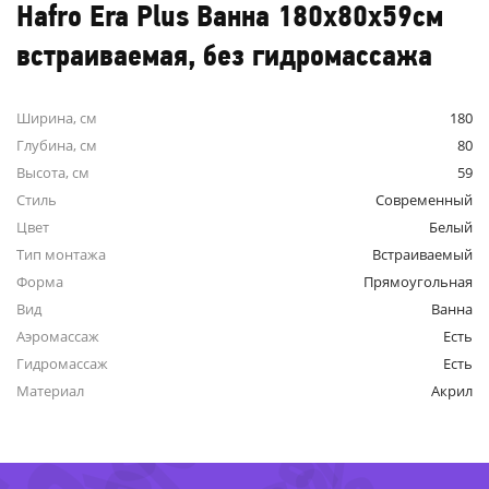
Hafro Era Plus Ванна 180x80x59см
встраиваемая, без гидромассажа
Ширина, см
180
Глубина, см
80
Высота, см
59
Стиль
Современный
Цвет
Белый
Тип монтажа
Встраиваемый
Форма
Прямоугольная
Вид
Ванна
Аэромассаж
Есть
Гидромассаж
Есть
Материал
Акрил