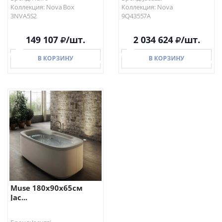
Коллекция: Nova Box
Коллекция: Nova
3NVA5S2
9Q43557A
149 107
/шт.
2 034 624
/шт.
В КОРЗИНУ
В КОРЗИНУ
В КОРЗИНУ
В КОРЗИНУ
Muse 180x90x65см
Jac...