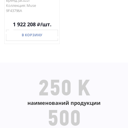
Бренд: Jacuzzi
Коллекция: Muse
9F43796A
1 922 208
/шт.
В КОРЗИНУ
В КОРЗИНУ
250 K
наименований продукции
500