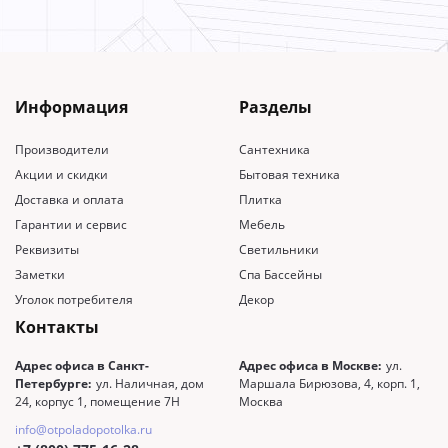
Информация
Разделы
Производители
Сантехника
Акции и скидки
Бытовая техника
Доставка и оплата
Плитка
Гарантии и сервис
Мебель
Реквизиты
Светильники
Заметки
Спа Бассейны
Уголок потребителя
Декор
Контакты
Адрес офиса в Санкт-
Адрес офиса в Москве:
ул.
Петербурге:
ул. Наличная, дом
Маршала Бирюзова, 4, корп. 1,
24, корпус 1, помещение 7Н
Москва
info@otpoladopotolka.ru