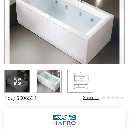
Код: S006534
0 оценок