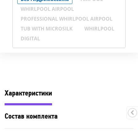
WHIRLPOOL AIRPOOL
PROFESSIONAL WHIRLPOOL AIRPOOL
TUB WITH MICROSILK
WHIRLPOOL
DIGITAL
Характеристики
Состав комплекта