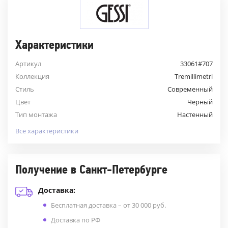
Характеристики
Артикул
33061#707
Коллекция
Tremillimetri
Стиль
Современный
Цвет
Черный
Тип монтажа
Настенный
Все характеристики
Получение в Санкт-Петербурге
Доставка:
Бесплатная доставка – от 30 000 руб.
Доставка по РФ