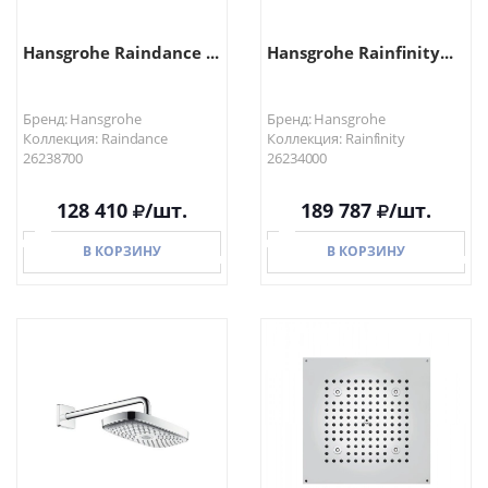
Hansgrohe Raindance ...
Hansgrohe Rainfinity...
Бренд: Hansgrohe
Бренд: Hansgrohe
Коллекция: Raindance
Коллекция: Rainfinity
26238700
26234000
128 410
/шт.
189 787
/шт.
В КОРЗИНУ
В КОРЗИНУ
В КОРЗИНУ
В КОРЗИНУ