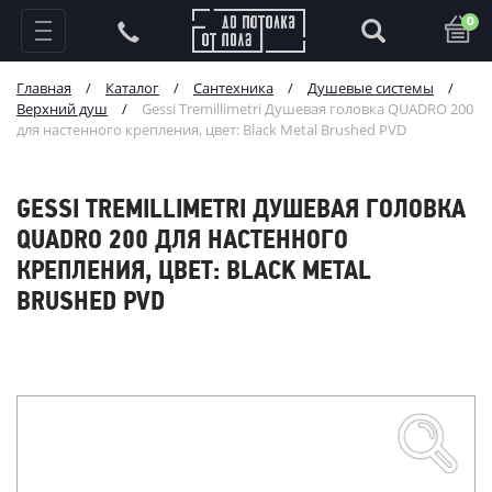
0
Главная
/
Каталог
/
Сантехника
/
Душевые системы
/
Верхний душ
/
Gessi Tremillimetri Душевая головка QUADRO 200
для настенного крепления, цвет: Black Metal Brushed PVD
GESSI TREMILLIMETRI ДУШЕВАЯ ГОЛОВКА
QUADRO 200 ДЛЯ НАСТЕННОГО
КРЕПЛЕНИЯ, ЦВЕТ: BLACK METAL
BRUSHED PVD