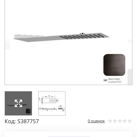
Код: S387757
0 оценок