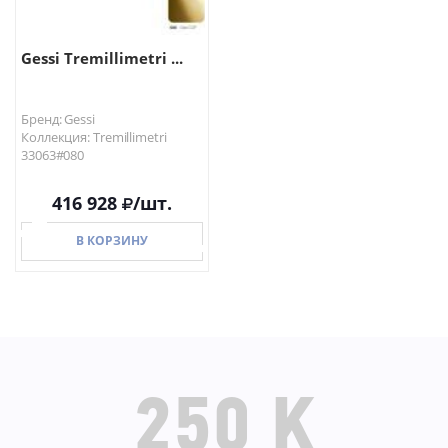
Gessi Tremillimetri ...
Бренд: Gessi
Коллекция: Tremillimetri
33063#080
416 928
/шт.
В КОРЗИНУ
В КОРЗИНУ
250 K