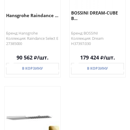
BOSSINI DREAM-CUBE
Hansgrohe Raindance ...
В...
Бренд: Hansgrohe
Бренд: BOSSINI
Коллекция: Raindance Select E
Коллекция: Dream
27385000
H37397.030
90 562
/шт.
179 424
/шт.
В КОРЗИНУ
В КОРЗИНУ
В КОРЗИНУ
В КОРЗИНУ