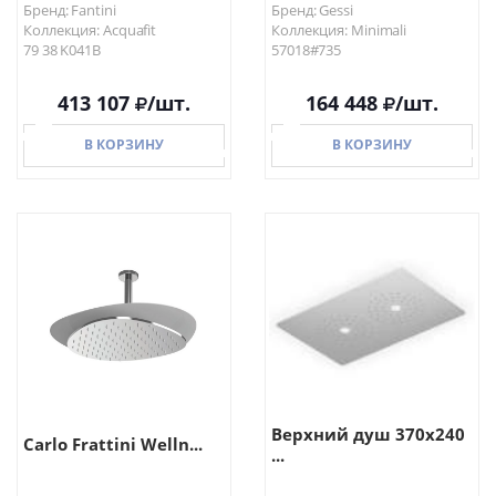
Бренд: Fantini
Бренд: Gessi
Коллекция: Acquafit
Коллекция: Minimali
79 38 K041B
57018#735
413 107
/шт.
164 448
/шт.
В КОРЗИНУ
В КОРЗИНУ
В КОРЗИНУ
В КОРЗИНУ
Верхний душ 370х240
Carlo Frattini Welln...
...