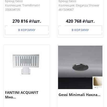
Бренд: Gessi
Бренд: Gessi
Коллекция: Tremillimetri
Коллекция: Eleganza Shower
33063#735
46150#087
270 816
/шт.
420 768
/шт.
В КОРЗИНУ
В КОРЗИНУ
В КОРЗИНУ
В КОРЗИНУ
FANTINI ACQUAFIT
Gessi Minimali Накла...
Мно...