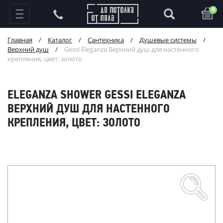
0
Главная
/
Каталог
/
Сантехника
/
Душевые системы
/
Верхний душ
/
Gessi Eleganza Верхний душ для настенного
крепления, цвет: золото
ELEGANZA SHOWER GESSI ELEGANZA
ВЕРХНИЙ ДУШ ДЛЯ НАСТЕННОГО
КРЕПЛЕНИЯ, ЦВЕТ: ЗОЛОТО