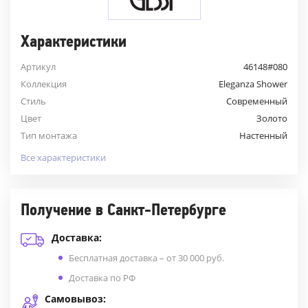
Характеристики
Артикул
46148#080
Коллекция
Eleganza Shower
Стиль
Современный
Цвет
Золото
Тип монтажа
Настенный
Все характеристики
Получение в Санкт-Петербурге
Доставка:
Бесплатная доставка – от 30 000 руб.
Доставка по РФ
Самовывоз: