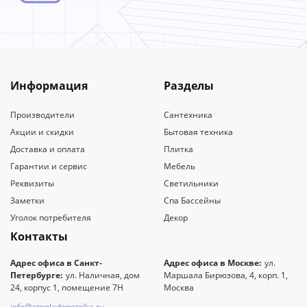
Информация
Разделы
Производители
Сантехника
Акции и скидки
Бытовая техника
Доставка и оплата
Плитка
Гарантии и сервис
Мебель
Реквизиты
Светильники
Заметки
Спа Бассейны
Уголок потребителя
Декор
Контакты
Адрес офиса в Санкт-
Адрес офиса в Москве:
ул.
Петербурге:
ул. Наличная, дом
Маршала Бирюзова, 4, корп. 1,
24, корпус 1, помещение 7Н
Москва
info@otpoladopotolka.ru