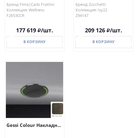
Бренд: Fima|Carlo Frattini
Бренд: Zucchetti
Коллекция: Wellness
Коллекция: Isy22
F2653CCR
Z94147
177 619
/шт.
209 126
/шт.
В КОРЗИНУ
В КОРЗИНУ
В КОРЗИНУ
В КОРЗИНУ
Gessi Colour Накладн...