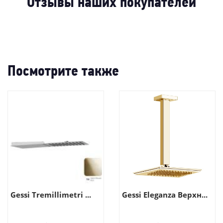
-64%
-66
Отзывы наших покупателей
Посмотрите также
Gessi Tremillimetri ...
Gessi Eleganza Верхн...