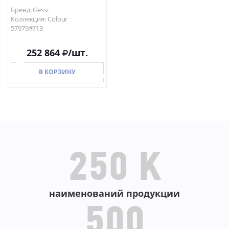
Бренд: Gessi
Коллекция: Colour
57979#713
252 864
/шт.
В КОРЗИНУ
В КОРЗИНУ
250 K
наименований продукции
500