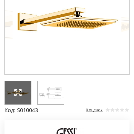
Код: S010043
0 оценок