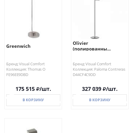
Olivier
Greenwich
(полированны...
Бренд: Visual Comfort
Бренд: Visual Comfort
Коллекция: Thomas O
Коллекция: Paloma Contreras
FE96EE9DBD
D44CF4C9DD
175 515
/шт.
327 039
/шт.
В КОРЗИНУ
В КОРЗИНУ
В КОРЗИНУ
В КОРЗИНУ