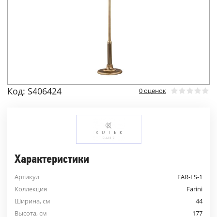
Код: S406424
0 оценок
Характеристики
Артикул
FAR-LS-1
Коллекция
Farini
Ширина, см
44
Высота, см
177