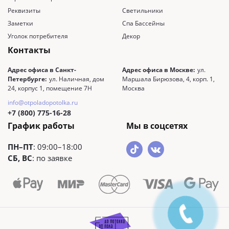
Реквизиты
Светильники
Заметки
Спа Бассейны
Уголок потребителя
Декор
Контакты
Адрес офиса в Санкт-
Адрес офиса в Москве:
ул.
Петербурге:
ул. Наличная, дом
Маршала Бирюзова, 4, корп. 1,
24, корпус 1, помещение 7Н
Москва
info@otpoladopotolka.ru
+7 (800) 775-16-28
График работы
Мы в соцсетях
ПН–ПТ
: 09:00–18:00
СБ, ВС
: по заявке