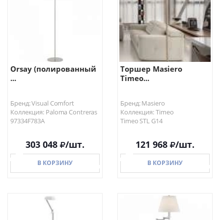
Orsay (полированный
Торшер Masiero
...
Timeo...
Бренд: Visual Comfort
Бренд: Masiero
Коллекция: Paloma Contreras
Коллекция: Timeo
97334F783A
Timeo STL G14
303 048
/шт.
121 968
/шт.
В КОРЗИНУ
В КОРЗИНУ
В КОРЗИНУ
В КОРЗИНУ