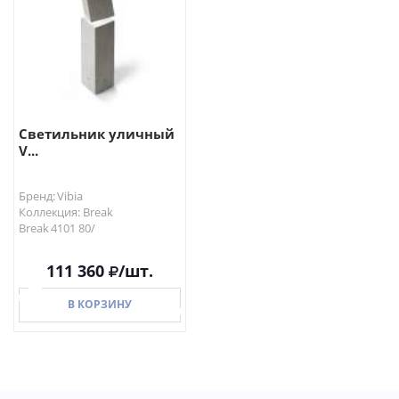
Светильник уличный
V...
Бренд: Vibia
Коллекция: Break
Break 4101 80/
111 360
/шт.
В КОРЗИНУ