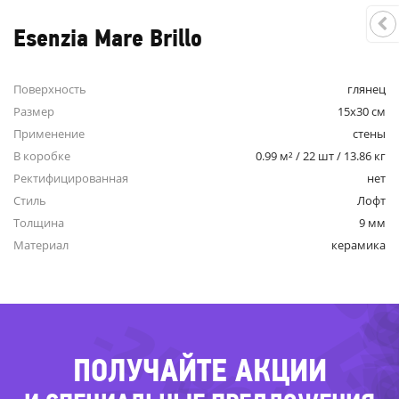
Esenzia Mare Brillo
Поверхность
глянец
Размер
15x30 см
Применение
стены
-
В коробке
0.99 м² / 22 шт / 13.86 кг
Ректифицированная
нет
Стиль
Лофт
-
-
Толщина
9 мм
-3
Материал
керамика
-24%
-
ПОЛУЧАЙТЕ АКЦИИ