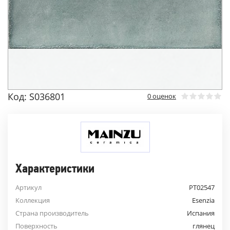
Код: S036801
0 оценок
Характеристики
Артикул
PT02547
Коллекция
Esenzia
Страна производитель
Испания
Поверхность
глянец