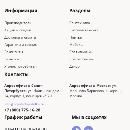
Информация
Разделы
Производители
Сантехника
Акции и скидки
Бытовая техника
Доставка и оплата
Плитка
Гарантии и сервис
Мебель
Реквизиты
Светильники
Заметки
Спа Бассейны
Уголок потребителя
Декор
Контакты
Адрес офиса в Санкт-
Адрес офиса в Москве:
ул.
Петербурге:
ул. Наличная, дом
Маршала Бирюзова, 4, корп. 1,
24, корпус 1, помещение 7Н
Москва
info@otpoladopotolka.ru
+7 (800) 775-16-28
График работы
Мы в соцсетях
ПН–ПТ
: 09:00–18:00