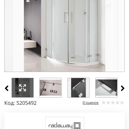
Код: S205492
0 оценок