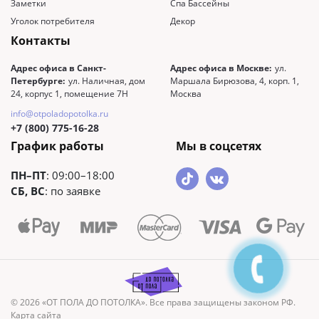
Заметки
Спа Бассейны
Уголок потребителя
Декор
Контакты
Адрес офиса в Санкт-
Адрес офиса в Москве:
ул.
Петербурге:
ул. Наличная, дом
Маршала Бирюзова, 4, корп. 1,
24, корпус 1, помещение 7Н
Москва
info@otpoladopotolka.ru
+7 (800) 775-16-28
График работы
Мы в соцсетях
ПН–ПТ
: 09:00–18:00
СБ, ВС
: по заявке
© 2026 «ОТ ПОЛА ДО ПОТОЛКА». Все права защищены законом РФ.
Карта сайта