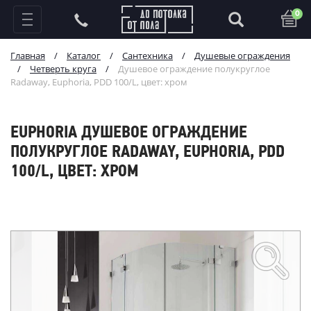
0
Главная
/
Каталог
/
Сантехника
/
Душевые ограждения
/
Четверть круга
/
Душевое ограждение полукруглое
Radaway, Euphoria, PDD 100/L, цвет: хром
EUPHORIA ДУШЕВОЕ ОГРАЖДЕНИЕ
ПОЛУКРУГЛОЕ RADAWAY, EUPHORIA, PDD
100/L, ЦВЕТ: ХРОМ