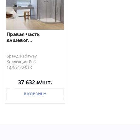
Правая часть
душевог...
Бренд: Radaway
Коллекция: Eos
13799470-01R
37 632
/шт.
В КОРЗИНУ
В КОРЗИНУ