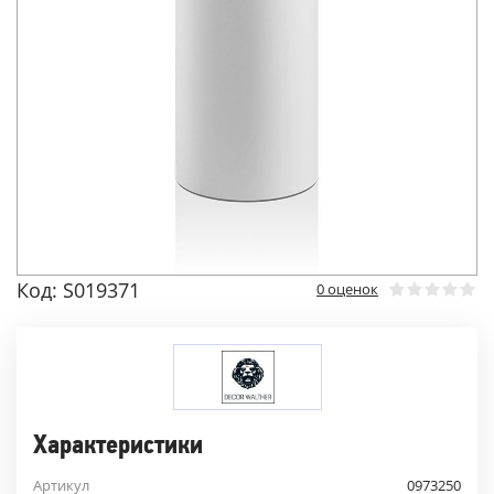
Код: S019371
0 оценок
Характеристики
Артикул
0973250