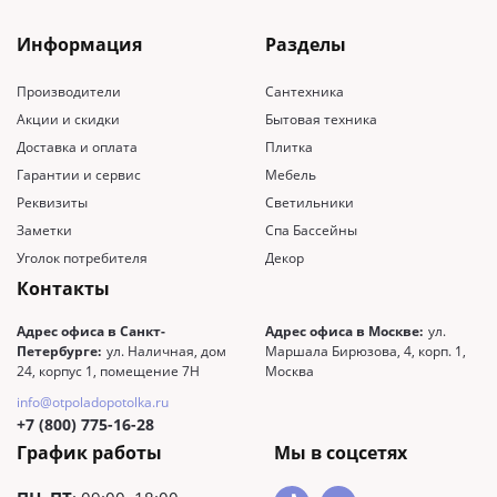
Информация
Разделы
Производители
Сантехника
Акции и скидки
Бытовая техника
Доставка и оплата
Плитка
Гарантии и сервис
Мебель
Реквизиты
Светильники
Заметки
Спа Бассейны
Уголок потребителя
Декор
Контакты
Адрес офиса в Санкт-
Адрес офиса в Москве:
ул.
Петербурге:
ул. Наличная, дом
Маршала Бирюзова, 4, корп. 1,
24, корпус 1, помещение 7Н
Москва
info@otpoladopotolka.ru
+7 (800) 775-16-28
График работы
Мы в соцсетях