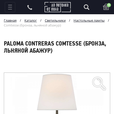
0
Главная
/
Каталог
/
Светильники
/
Настольные лампы
/
Comtesse (бронза, льняной абажур)
PALOMA CONTRERAS COMTESSE (БРОНЗА,
ЛЬНЯНОЙ АБАЖУР)