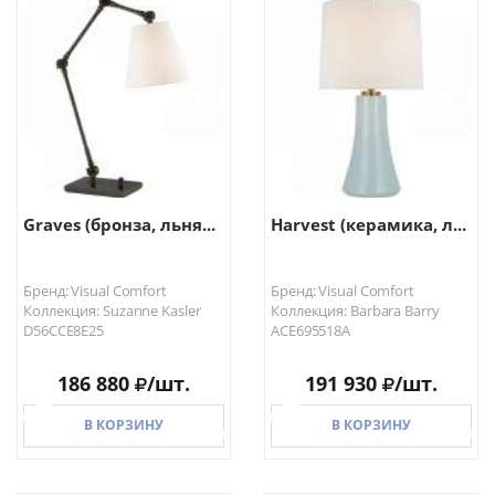
Graves (бронза, льня...
Harvest (керамика, л...
Бренд: Visual Comfort
Бренд: Visual Comfort
Коллекция: Suzanne Kasler
Коллекция: Barbara Barry
D56CCE8E25
ACE695518A
186 880
/шт.
191 930
/шт.
В КОРЗИНУ
В КОРЗИНУ