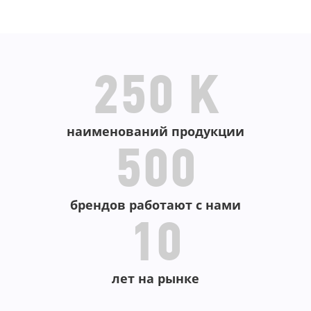
В КОРЗИНУ
250 K
наименований продукции
500
брендов работают с нами
10
лет на рынке