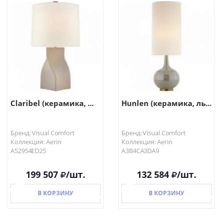
В КОРЗИНУ
В КОРЗИНУ
Claribel (керамика, ...
Hunlen (керамика, ль...
Бренд: Visual Comfort
Бренд: Visual Comfort
Коллекция: Aerin
Коллекция: Aerin
A52954ED25
A3B4CA3DA9
199 507
/шт.
132 584
/шт.
В КОРЗИНУ
В КОРЗИНУ