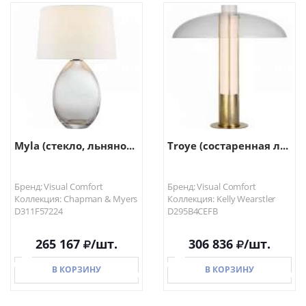
В КОРЗИНУ
В КОРЗИНУ
Myla (стекло, льняно...
Troye (состаренная л...
Бренд: Visual Comfort
Бренд: Visual Comfort
Коллекция: Chapman & Myers
Коллекция: Kelly Wearstler
D311F57224
D295B4CEFB
265 167
/шт.
306 836
/шт.
В КОРЗИНУ
В КОРЗИНУ