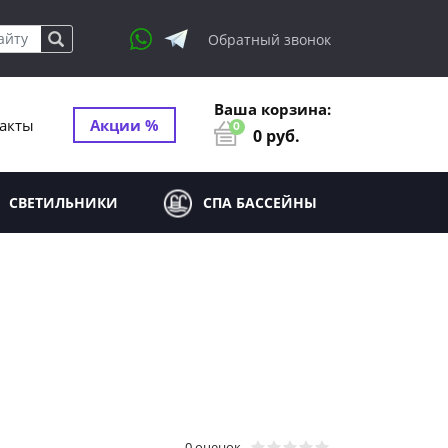
Обратный звонок
Ваша корзина:
акты
Акции %
0
0
руб.
СВЕТИЛЬНИКИ
СПА БАССЕЙНЫ
0 оценок