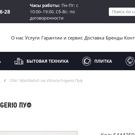
Часы работы:
Пн-Пт: с
16-28
10:00–19:00, Сб-Вс: по
договоренности
О нас
Услуги
Гарантии и сервис
Доставка
Бренды
Конт
А
БЫТОВАЯ ТЕХНИКА
ПЛИТКА
а
/
CINI 160x50xh41 см Vittoria Frigerio Пуф
IGERIO ПУФ