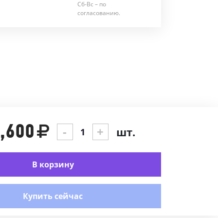
Сб-Вс – по
согласованию.
,600
-
+
шт.
В корзину
Купить сейчас