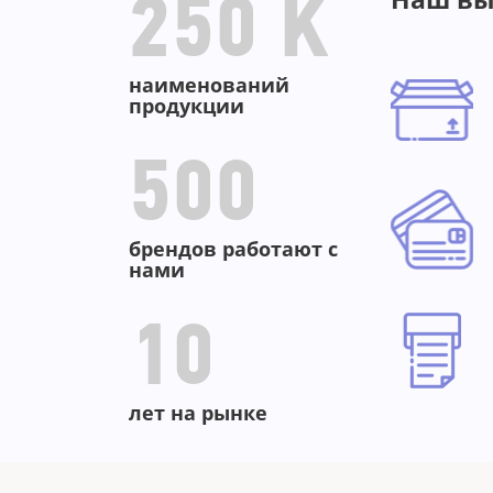
250 K
наименований
продукции
500
брендов работают с
нами
10
лет на рынке