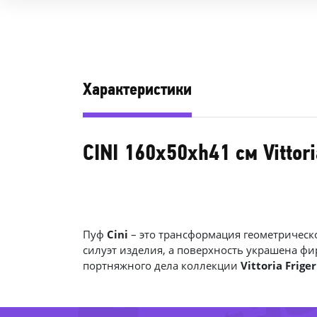
Характеристики
CINI 160x50xh41 см Vittori
-81%
-3
Пуф
Cini
– это трансформация геометричес
силуэт изделия, а поверхность украшена ф
портняжного дела коллекции
Vittoria Friger