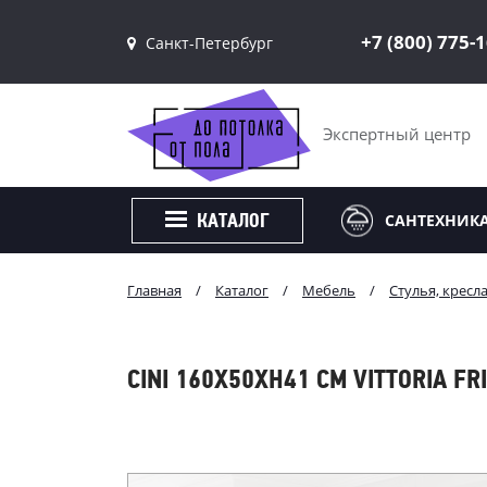
+7 (800) 775-
Санкт-Петербург
Санкт-Петербург
Москва
Экспертный центр
САНТЕХНИК
КАТАЛОГ
Главная
/
Каталог
/
Мебель
/
Стулья, кресл
CINI 160X50XH41 СМ VITTORIA FR