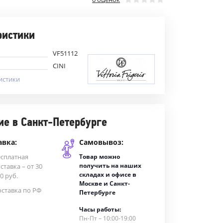
ристики
VF51112
CINI
истики
ие в Санкт-Петербурге
авка:
Самовывоз:
есплатная
Товар можно
получить на наших
ставка – от 30
складах и офисе в
0 руб.
Москве и Санкт-
ставка по РФ
Петербурге
Часы работы:
Пн-Пт – 10:00-19:00