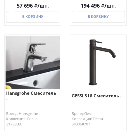
57 696
/шт.
194 496
/шт.
В КОРЗИНУ
В КОРЗИНУ
В КОРЗИНУ
В КОРЗИНУ
Hansgrohe Смеситель
GESSI 316 Смеситель ...
...
Бренд: Hansgrohe
Бренд: Gessi
Коллекция: Focus
Коллекция: Flessa
31738000
54006#707