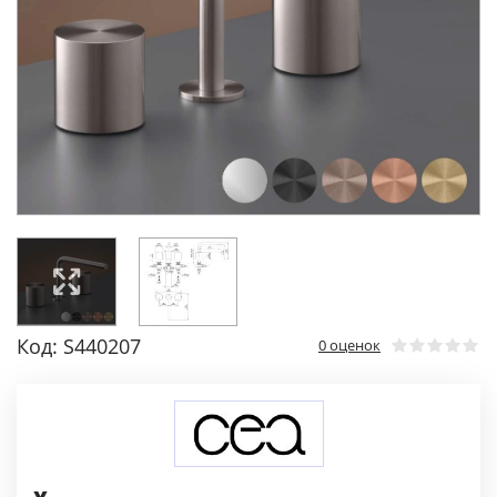
Код: S440207
0 оценок