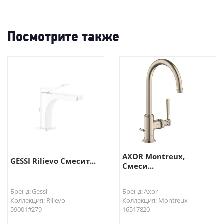
Посмотрите также
AXOR Montreux,
GESSI Rilievo Смесит...
Смеси...
Бренд: Gessi
Бренд: Axor
Коллекция: Rilievo
Коллекция: Montreux
59001#279
16517820