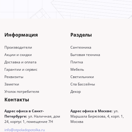
Информация
Разделы
Производители
Сантехника
Акции и скидки
Бытовая техника
Доставка и оплата
Плитка
Гарантии и сервис
Мебель
Реквизиты
Светильники
Заметки
Спа Бассейны
Уголок потребителя
Декор
Контакты
Адрес офиса в Санкт-
Адрес офиса в Москве:
ул.
Петербурге:
ул. Наличная, дом
Маршала Бирюзова, 4, корп. 1,
24, корпус 1, помещение 7Н
Москва
info@otpoladopotolka.ru