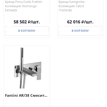
Бренд: Fima|Carlo Frattini
Бренд: Hansgrohe
Коллекция: Nomos go
Коллекция: Talis E
F4164CR
71474140
58 502
/шт.
62 016
/шт.
В КОРЗИНУ
В КОРЗИНУ
В КОРЗИНУ
В КОРЗИНУ
Fantini AR/38 Смесит...