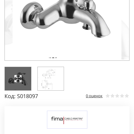
Код: S018097
0 оценок