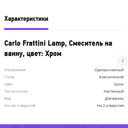
Характеристики
Carlo Frattini Lamp, Смеситель на
ванну, цвет: Хром
Управление
Однорычажный
Стиль
Классический
Цвет
Хром
-75%
1%
Тип монтажа
Настенный
Вид
Для ванны
Кол-во отверстий
На 2 отверстия