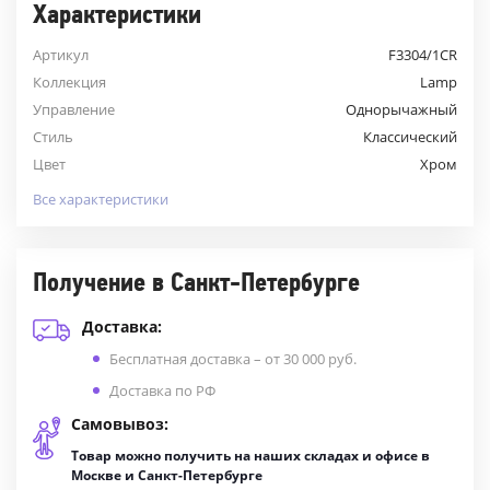
Характеристики
Артикул
F3304/1CR
Коллекция
Lamp
Управление
Однорычажный
Стиль
Классический
Цвет
Хром
Все характеристики
Получение в Санкт-Петербурге
Доставка:
Бесплатная доставка – от 30 000 руб.
Доставка по РФ
Самовывоз:
Товар можно получить на наших складах и офисе в
Москве и Санкт-Петербурге