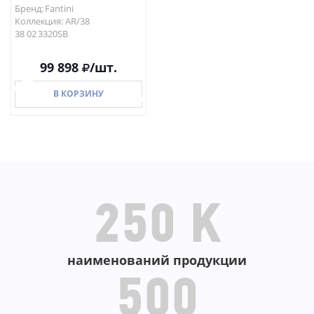
Бренд: Fantini
Коллекция: AR/38
38 02 3320SB
99 898
/шт.
В КОРЗИНУ
В КОРЗИНУ
250 K
наименований продукции
500