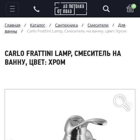
0
Главная
/
Каталог
/
Сантехника
/
Смесители
/
Для
ванны
/
Carlo Frattini Lamp, Смеситель на ванну, цвет: Хром
CARLO FRATTINI LAMP, СМЕСИТЕЛЬ НА
ВАННУ, ЦВЕТ: ХРОМ